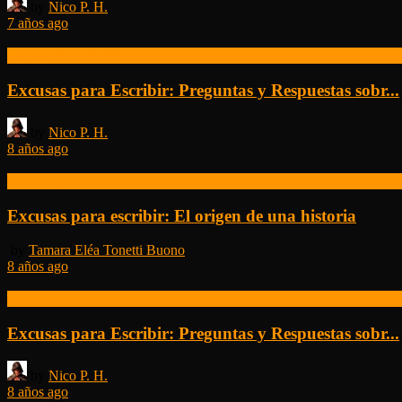
by
Nico P. H.
7 años ago
Excusas para Escribir
Excusas para Escribir: Preguntas y Respuestas sobr...
by
Nico P. H.
8 años ago
Excusas para Escribir
Excusas para escribir: El origen de una historia
by
Tamara Eléa Tonetti Buono
8 años ago
Excusas para Escribir
Excusas para Escribir: Preguntas y Respuestas sobr...
by
Nico P. H.
8 años ago