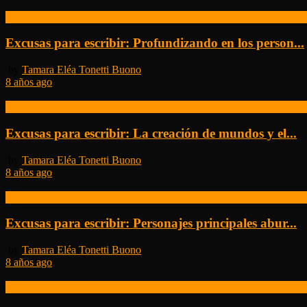
Excusas para Escribir
Excusas para escribir: Profundizando en los person...
by
Tamara Eléa Tonetti Buono
8 años ago
Excusas para Escribir
Excusas para escribir: La creación de mundos y el...
by
Tamara Eléa Tonetti Buono
8 años ago
Excusas para Escribir
Excusas para escribir: Personajes principales abur...
by
Tamara Eléa Tonetti Buono
8 años ago
Excusas para Escribir