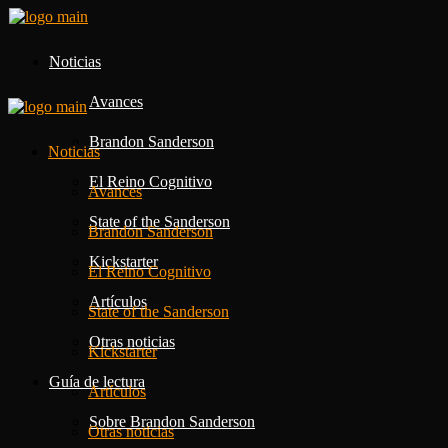
Noticias
Avances
Brandon Sanderson
Noticias
El Reino Cognitivo
Avances
State of the Sanderson
Brandon Sanderson
Kickstarter
El Reino Cognitivo
Artículos
State of the Sanderson
Otras noticias
Kickstarter
Guía de lectura
Artículos
Sobre Brandon Sanderson
Otras noticias