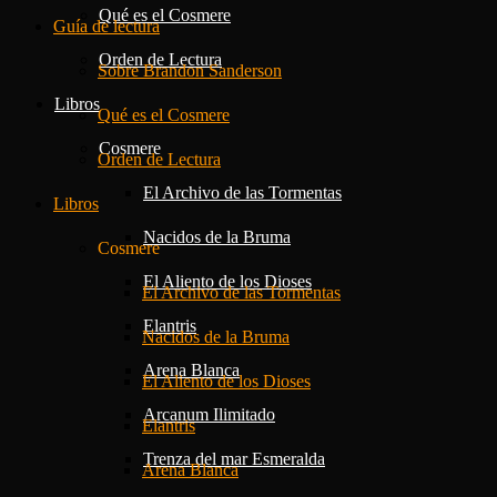
Qué es el Cosmere
Guía de lectura
Orden de Lectura
Sobre Brandon Sanderson
Libros
Qué es el Cosmere
Cosmere
Orden de Lectura
El Archivo de las Tormentas
Libros
Nacidos de la Bruma
Cosmere
El Aliento de los Dioses
El Archivo de las Tormentas
Elantris
Nacidos de la Bruma
Arena Blanca
El Aliento de los Dioses
Arcanum Ilimitado
Elantris
Trenza del mar Esmeralda
Arena Blanca