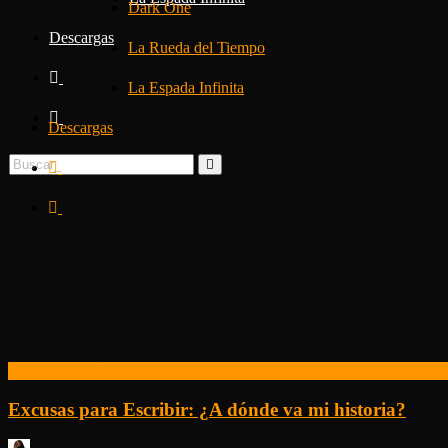
Dark One
Descargas
La Rueda del Tiempo
La Espada Infinita
Descargas
Excusas para Escribir
Excusas para Escribir: ¿A dónde va mi historia?