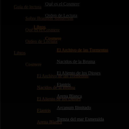
Qué es el Cosmere
Guía de lectura
Orden de Lectura
Sobre Brandon Sanderson
Libros
Qué es el Cosmere
Cosmere
Orden de Lectura
El Archivo de las Tormentas
Libros
Nacidos de la Bruma
Cosmere
El Aliento de los Dioses
El Archivo de las Tormentas
Elantris
Nacidos de la Bruma
Arena Blanca
El Aliento de los Dioses
Arcanum Ilimitado
Elantris
Trenza del mar Esmeralda
Arena Blanca