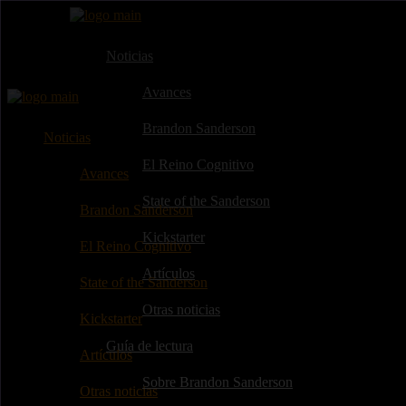
Noticias
Avances
Brandon Sanderson
Noticias
El Reino Cognitivo
Avances
State of the Sanderson
Brandon Sanderson
Kickstarter
El Reino Cognitivo
Artículos
State of the Sanderson
Otras noticias
Kickstarter
Guía de lectura
Artículos
Sobre Brandon Sanderson
Otras noticias