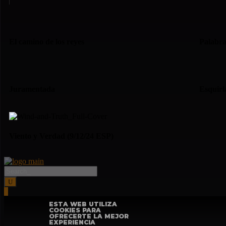
El camino de los reyes
Palabra
Juramentada
Esquirl
Viento y Verdad (9/12/24 ESP)
ESTA WEB UTILIZA
COOKIES PARA
OFRECERTE LA MEJOR
EXPERIENCIA