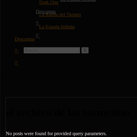
Dark One
Descargas
La Rueda del Tiempo
La Espada Infinita
Descargas
el archivo de las tormentas
No posts were found for provided query parameters.