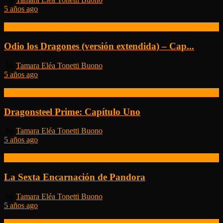
5 años ago
Otras noticias
Odio los Dragones (versión extendida) – Cap...
by
Tamara Eléa Tonetti Buono
5 años ago
Otras noticias
Dragonsteel Prime: Capítulo Uno
by
Tamara Eléa Tonetti Buono
5 años ago
Otras noticias
La Sexta Encarnación de Pandora
by
Tamara Eléa Tonetti Buono
5 años ago