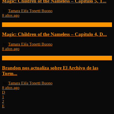
Magic: Children of the Nameless – Capítulo 5, T...
by
Tamara Eléa Tonetti Buono
8 años ago
Otras noticias
Magic: Children of the Nameless – Capítulo 4, D...
by
Tamara Eléa Tonetti Buono
8 años ago
Otras noticias
Brandon nos actualiza sobre El Archivo de las
Torm...
by
Tamara Eléa Tonetti Buono
8 años ago
1
2