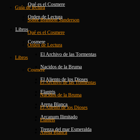
Qué es el Cosmere
Guía de lectura
Orden de Lectura
Sobre Brandon Sanderson
Libros
Qué es el Cosmere
Cosmere
Orden de Lectura
El Archivo de las Tormentas
Libros
Nacidos de la Bruma
Cosmere
El Aliento de los Dioses
El Archivo de las Tormentas
Elantris
Nacidos de la Bruma
Arena Blanca
El Aliento de los Dioses
Arcanum Ilimitado
Elantris
Trenza del mar Esmeralda
Arena Blanca