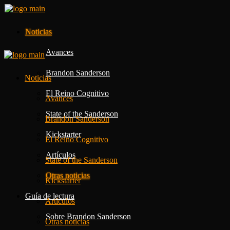
Noticias
Avances
Brandon Sanderson
Noticias
El Reino Cognitivo
Avances
State of the Sanderson
Brandon Sanderson
Kickstarter
El Reino Cognitivo
Artículos
State of the Sanderson
Otras noticias
Kickstarter
Guía de lectura
Artículos
Sobre Brandon Sanderson
Otras noticias