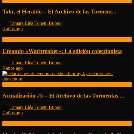
Otras noticias
Taln, el Heraldo – El Archivo de las Torment...
by
Tamara Eléa Tonetti Buono
6 años ago
Otras noticias
Creando «Warbreaker»: La edición coleccionista
by
Tamara Eléa Tonetti Buono
6 años ago
Otras noticias
Actualización #5 – El Archivo de las Tormentas,...
by
Tamara Eléa Tonetti Buono
7 años ago
Otras noticias