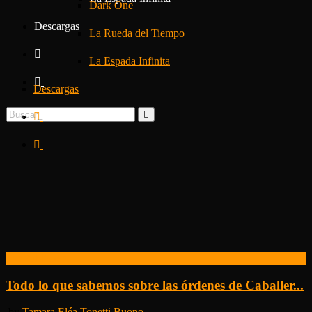
Dark One
Descargas
La Rueda del Tiempo
La Espada Infinita
Descargas
Tor Publishers
Todo lo que sabemos sobre las órdenes de Caballer...
by
Tamara Eléa Tonetti Buono