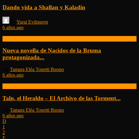
Dando vida a Shallan y Kaladin
by
Yurai Evilqueen
6 años ago
Nacidos de la Bruma
Nueva novella de Nacidos de la Bruma
protagonizada...
by
Tamara Eléa Tonetti Buono
6 años ago
Otras noticias
Taln, el Heraldo – El Archivo de las Torment...
by
Tamara Eléa Tonetti Buono
6 años ago
1
2