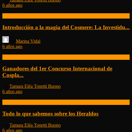
6 años ago
Artículos
Introducción a la magia del Cosmere: La Investidu...
by
Marina Vidal
6 años ago
Cosplay
Ganadores del 1er Concurso Internacional de
Cospla...
by
Tamara Eléa Tonetti Buono
6 años ago
El Archivo de las Tormentas
Todo lo que sabemos sobre los Heraldos
by
Tamara Eléa Tonetti Buono
6 años ago