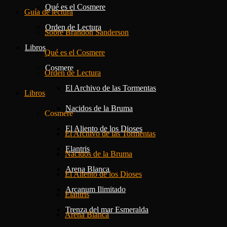
Qué es el Cosmere
Guía de lectura
Orden de Lectura
Sobre Brandon Sanderson
Libros
Qué es el Cosmere
Cosmere
Orden de Lectura
El Archivo de las Tormentas
Libros
Nacidos de la Bruma
Cosmere
El Aliento de los Dioses
El Archivo de las Tormentas
Elantris
Nacidos de la Bruma
Arena Blanca
El Aliento de los Dioses
Arcanum Ilimitado
Elantris
Trenza del mar Esmeralda
Arena Blanca