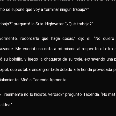
o se supone que voy a terminar ningún trabajo?”
abajo?” preguntó la Srta. Highwater. “¿Qué trabajo?”
yormente, recordarle que haga cosas,” dijo él. “No quiero
azanee. Me escribí una nota a mí mismo al respecto el otro 
ó su bolsillo, y luego la chaqueta de su traje, extrayendo una 
apel, que estaba ensangrentada debido a la herida provocada p
alamiento. Miró a Tacenda fijamente.
… realmente no lo hiciste, verdad?” preguntó Tacenda. “No ma
 aldea.”