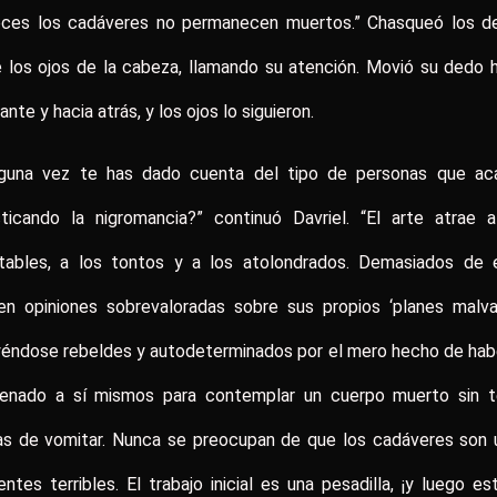
eces los cadáveres no permanecen muertos.” Chasqueó los d
 los ojos de la cabeza, llamando su atención. Movió su dedo 
ante y hacia atrás, y los ojos lo siguieron.
lguna vez te has dado cuenta del tipo de personas que ac
cticando la nigromancia?” continuó Davriel. “El arte atrae a
stables, a los tontos y a los atolondrados. Demasiados de e
nen opiniones sobrevaloradas sobre sus propios ‘planes malva
yéndose rebeldes y autodeterminados por el mero hecho de hab
renado a sí mismos para contemplar un cuerpo muerto sin t
as de vomitar. Nunca se preocupan de que los cadáveres son 
ientes terribles. El trabajo inicial es una pesadilla, ¡y luego es