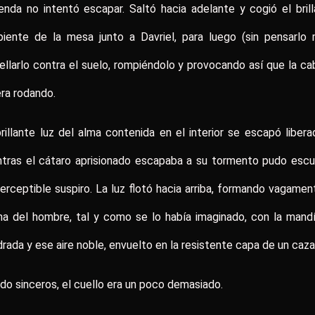
nda no intentó escapar. Saltó hacia adelante y cogió el bril
piente de la mesa junto a Davriel, para luego (sin pensarlo
ellarlo contra el suelo, rompiéndolo y provocando así que la c
era rodando.
rillante luz del alma contenida en el interior se escapó libera
ntras el cátaro aprisionado escapaba a su tormento pudo escu
erceptible suspiro. La luz flotó hacia arriba, formando vagamen
a del hombre, tal y como se lo había imaginado, con la mand
rada y ese aire noble, envuelto en la resistente capa de un caza
do sinceros, el cuello era un poco demasiado.