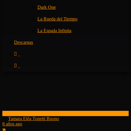
Dark One
La Rueda del Tiempo
La Espada Infinita
Descargas
Otras noticias
by
Tamara Eléa Tonetti Buono
8 años ago