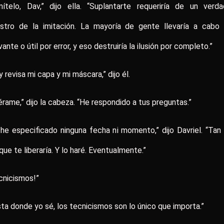
mítelo, Dav,” dijo ella. “Suplantarte requeriría de un verda
stro de la imitación. La mayoría de gente llevaría a cabo 
vante o útil por error, y eso destruiría la ilusión por completo.”
y revisa mi capa y mi máscara,” dijo él.
érame,” dijo la cabeza. “He respondido a tus preguntas.”
he especificado ninguna fecha ni momento,” dijo Davriel. “Tan
 que te liberaría. Y lo haré. Eventualmente.”
cnicismos!”
ta donde yo sé, los tecnicismos son lo único que importa.”