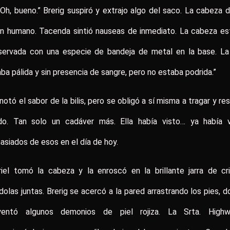
 Oh, bueno.” Brerig suspiró y extrajo algo del saco. La cabeza 
ón humano. Tacenda sintió nauseas de inmediato. La cabeza es
servada con una especie de bandeja de metal en la base. La 
ba pálida y sin presencia de sangre, pero no estaba podrida.”
 notó el sabor de la bilis, pero se obligó a sí misma a tragar y res
do. Tan solo un cadáver más. Ella había visto… ya había v
siados de esos en el día de hoy.
iel tomó la cabeza y la enroscó en la brillante jarra de cri
ndolas juntas. Brerig se acercó a la pared arrastrando los pies, 
yentó algunos demonios de piel rojiza. La Srta. Highw