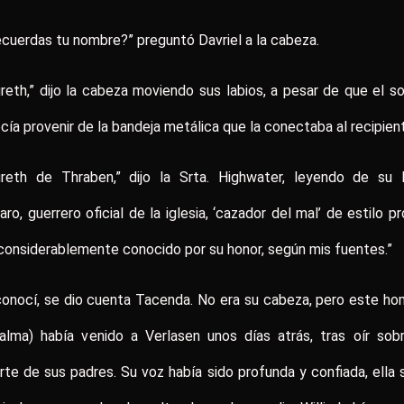
cuerdas tu nombre?” preguntó Davriel a la cabeza.
reth,” dijo la cabeza moviendo sus labios, a pesar de que el s
cía provenir de la bandeja metálica que la conectaba al recipien
greth de Thraben,” dijo la Srta. Highwater, leyendo de su li
aro, guerrero oficial de la iglesia, ‘cazador del mal’ de estilo pr
considerablemente conocido por su honor, según mis fuentes.”
onocí, se dio cuenta Tacenda. No era su cabeza, pero este h
alma) había venido a Verlasen unos días atrás, tras oír sob
te de sus padres. Su voz había sido profunda y confiada, ella 