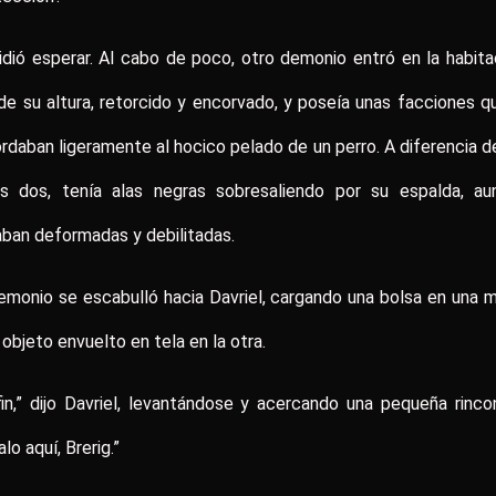
dió esperar. Al cabo de poco, otro demonio entró en la habita
de su altura, retorcido y encorvado, y poseía unas facciones q
rdaban ligeramente al hocico pelado de un perro. A diferencia d
os dos, tenía alas negras sobresaliendo por su espalda, au
ban deformadas y debilitadas.
emonio se escabulló hacia Davriel, cargando una bolsa en una 
 objeto envuelto en tela en la otra.
fin,” dijo Davriel, levantándose y acercando una pequeña rinco
alo aquí, Brerig.”