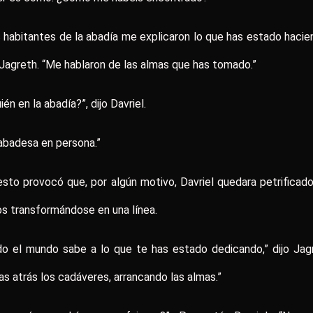
 habitantes de la abadía me explicaron lo que has estado hacie
 Jagreth. “Me hablaron de las almas que has tomado.”
ién en la abadía?”, dijo Davriel.
abadesa en persona.”
esto provocó que, por algún motivo, Davriel quedara petrificad
os transformándose en una línea.
o el mundo sabe a lo que te has estado dedicando,” dijo Jag
as atrás los cadáveres, arrancando las almas.”