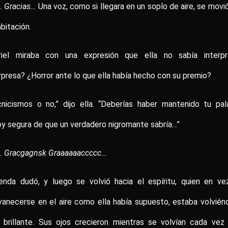
… Gracias…
Una voz, como si llegara en un soplo de aire, se movi
abitación.
riel miraba con una expresión que ella no sabía interpre
presa? ¿Horror ante lo que ella había hecho con su premio?
nicismos o no,” dijo ella. “Deberías haber mantenido tu pal
y segura de que un verdadero nigromante sabría…”
… Gracgagnsk Graaaaaaccccc…
enda dudó, y luego se volvió hacia el espíritu, quien en ve
anecerse en el aire como ella había supuesto, estaba volvié
 brillante. Sus ojos crecieron mientras se volvían cada vez