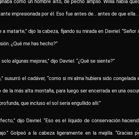
inaba como un hombre alto, de pecho amplio. Willia había qu
ante impresionada por él. Eso fue antes de… antes de que ella…
e a matarte,” dijo la cabeza, fijando su mirada en Davriel. “Señor 
sión. ¿Qué me has hecho?”
 solo algunas mejoras,” dijo Davriel. “¿Qué se siente?”
o,” susurró el cadáver, “como si mi alma hubiera sido congelada 
o de la más alta montaña, para luego ser encerrada en una oscu
profunda, que incluso el sol sería engullido allí.”
fecto,” dijo Davriel. “Eso es el líquido de conservación hacien
ajo.” Golpeó a la cabeza ligeramente en la mejilla. “Gracias p