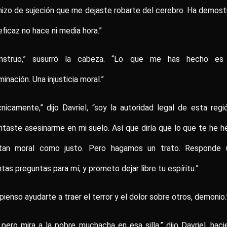
izo de sujeción que me dejaste robarte del cerebro. Ha demos
eficaz no hace ni media hora.”
nstruo,” susurró la cabeza. “Lo que me has hecho es
inación. Una injusticia moral.”
nicamente,” dijo Davriel, “soy la autoridad legal de esta regi
ntaste asesinarme en mi suelo. Así que diría que lo que te he 
tan moral como justo. Pero hagamos un trato. Responde 
tas preguntas para mí, y prometo dejar libre tu espíritu.”
pienso ayudarte a traer el terror y el dolor sobre otros, demonio.
 pero mira a la pobre muchacha en esa silla,” dijo Davriel, hac