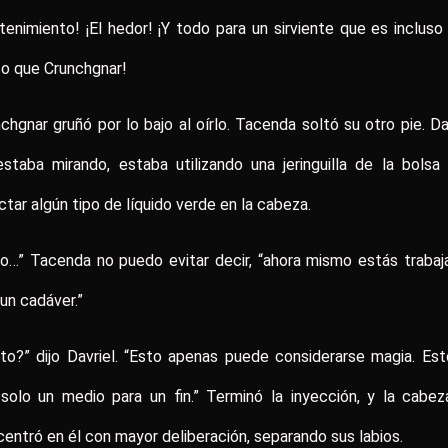
enimiento! ¡El hedor! ¡Y todo para un sirviente que es inclus
o que Crunchgnar!
chgnar gruñó por lo bajo al oírlo. Tacenda soltó su otro pie. Da
staba mirando, estaba utilizando una jeringuilla de la bolsa
ctar algún tipo de líquido verde en la cabeza.
o…” Tacenda no puedo evitar decir, “ahora mismo estás traba
un cadáver.”
to?” dijo Davriel. “Esto apenas puede considerarse magia. Es
solo un medio para un fin.” Terminó la inyección, y la cabe
entró en él con mayor deliberación, separando sus labios.