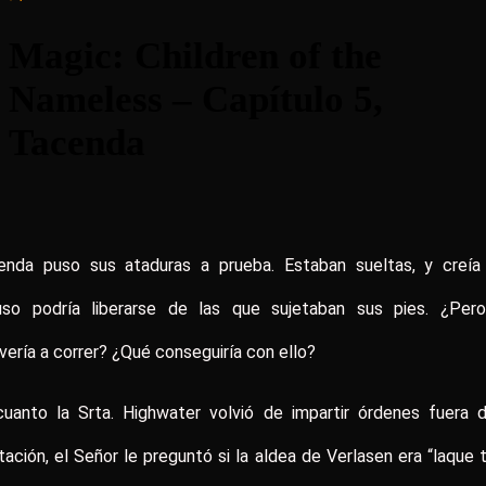
Magic: Children of the
Nameless – Capítulo 5,
Tacenda
enda puso sus ataduras a prueba. Estaban sueltas, y creía
luso podría liberarse de las que sujetaban sus pies. ¿Pero
vería a correr? ¿Qué conseguiría con ello?
cuanto la Srta. Highwater volvió de impartir órdenes fuera d
tación, el Señor le preguntó si la aldea de Verlasen era “laque 