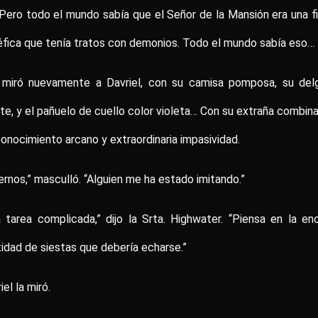
 Pero todo el mundo sabía que el Señor de la Mansión era una f
fica que tenía tratos con demonios. Todo el mundo sabía eso…
a miró nuevamente a Davriel, con su camisa pomposa, su del
te, y el pañuelo de cuello color violeta… Con su extraña combin
onocimiento arcano y extraordinaria impasividad.
iernos,” masculló. “Alguien me ha estado imitando.”
 tarea complicada,” dijo la Srta. Highwater. “Piensa en la e
idad de siestas que debería echarse.”
iel la miró.