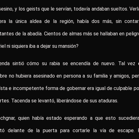
sesino, y los geists que le servían, todavía andaban sueltos. Ver
era la única aldea de la región, había dos más, sin contar
tantes de la abadía. Cientos de almas más se hallaban en peligr
iel ni siquiera iba a dejar su mansión?
enda sintió cómo su rabia se encendía de nuevo. Tal vez 
re no hubiera asesinado en persona a su familia y amigos, pe
sta e incompetente forma de gobernar era igual de culpable po
tes. Tacenda se levantó, liberándose de sus ataduras.
nchgnar, quien había estado esperando a que esto sucediera
ntó delante de la puerta para cortarle la vía de escape. 