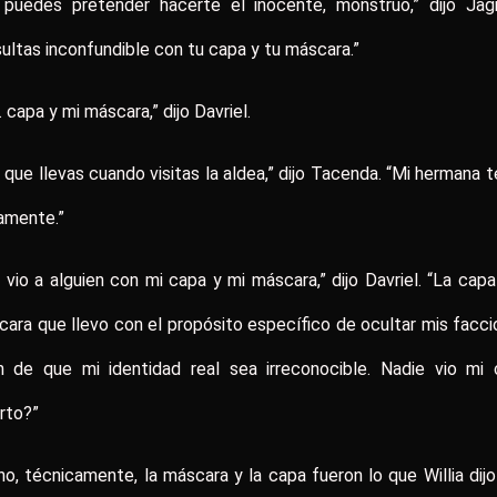
 puedes pretender hacerte el inocente, monstruo,” dijo Jagr
ultas inconfundible con tu capa y tu máscara.”
 capa y mi máscara,” dijo Davriel.
 que llevas cuando visitas la aldea,” dijo Tacenda. “Mi hermana t
amente.”
a vio a alguien con mi capa y mi máscara,” dijo Davriel. “La capa
ara que llevo con el propósito específico de ocultar mis facc
n de que mi identidad real sea irreconocible. Nadie vio mi 
rto?”
o, técnicamente, la máscara y la capa fueron lo que Willia dij