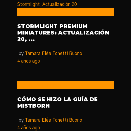
El Archivo de las Tormentas
STORMLIGHT PREMIUM
MINIATURES: ACTUALIZACIÓN
20, ...
by
Tamara Eléa Tonetti Buono
4 años ago
Nacidos de la Bruma
CÓMO SE HIZO LA GUÍA DE
MISTBORN
by
Tamara Eléa Tonetti Buono
4 años ago