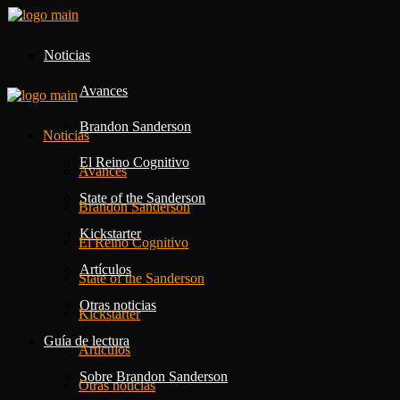
Noticias
Avances
Brandon Sanderson
Noticias
El Reino Cognitivo
Avances
State of the Sanderson
Brandon Sanderson
Kickstarter
El Reino Cognitivo
Artículos
State of the Sanderson
Otras noticias
Kickstarter
Guía de lectura
Artículos
Sobre Brandon Sanderson
Otras noticias