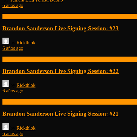
6 años ago
Brandon Sanderson
Brandon Sanderson Live Signing Session: #23
by
Rickthlok
6 años ago
Brandon Sanderson
Brandon Sanderson Live Signing Session: #22
by
Rickthlok
6 años ago
Brandon Sanderson
Brandon Sanderson Live Signing Session: #21
by
Rickthlok
6 años ago