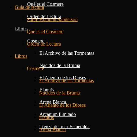
Qué es el Cosmere
Guía de lectura
Orden de Lectura
Sobre Brandon Sanderson
Libros
Qué es el Cosmere
Cosmere
Orden de Lectura
El Archivo de las Tormentas
Libros
Nacidos de la Bruma
Cosmere
El Aliento de los Dioses
El Archivo de las Tormentas
Elantris
Nacidos de la Bruma
Arena Blanca
El Aliento de los Dioses
Arcanum Ilimitado
Elantris
Trenza del mar Esmeralda
Arena Blanca