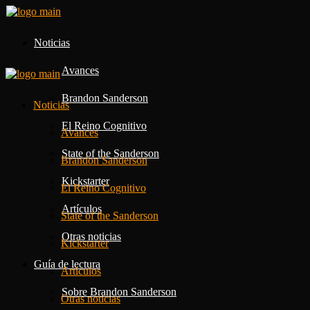
Noticias
Avances
Brandon Sanderson
Noticias
El Reino Cognitivo
Avances
State of the Sanderson
Brandon Sanderson
Kickstarter
El Reino Cognitivo
Artículos
State of the Sanderson
Otras noticias
Kickstarter
Guía de lectura
Artículos
Sobre Brandon Sanderson
Otras noticias