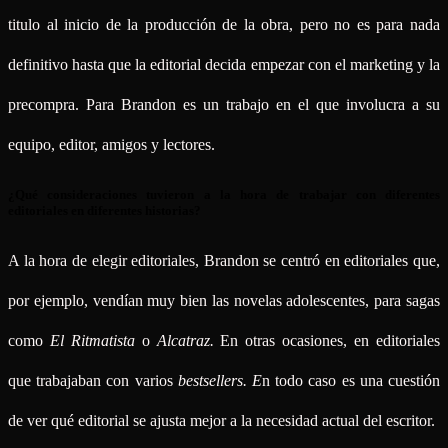
titulo al inicio de la producción de la obra, pero no es para nada
definitivo hasta que la editorial decida empezar con el marketing y la
precompra. Para Brandon es un trabajo en el que involucra a su
equipo, editor, amigos y lectores.
¿Qué consideraciones tuvieron a la hora de trabajar con diferentes
editoriales en diferentes historias?
A la hora de elegir editoriales, Brandon se centró en editoriales que,
por ejemplo, vendían muy bien las novelas adolescentes, para sagas
como
El Ritmatista
o
Alcatraz.
En otras ocasiones, en editoriales
que trabajaban con varios
bestsellers. E
n todo caso es una cuestión
de ver qué editorial se ajusta mejor a la necesidad actual del escritor.