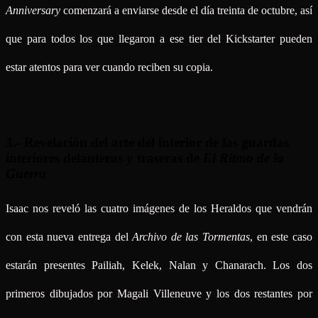
Anniversary
comenzará a enviarse desde el día treinta de octubre, así
que para todos los que llegaron a ese tier del Kickstarter pueden
estar atentos para ver cuando reciben su copia.
3.- Revelación del arte del interior de las guardas
interiores delanteras y traseras de
El Ritmo de la
Guerra
Isaac nos reveló las cuatro imágenes de los Heraldos que vendrán
con esta nueva entrega del
Archivo de las Tormentas
, en este caso
estarán presentes Pailiah, Kelek, Nalan y Chanarach. Los dos
primeros dibujados por Magali Villeneuve y los dos restantes por