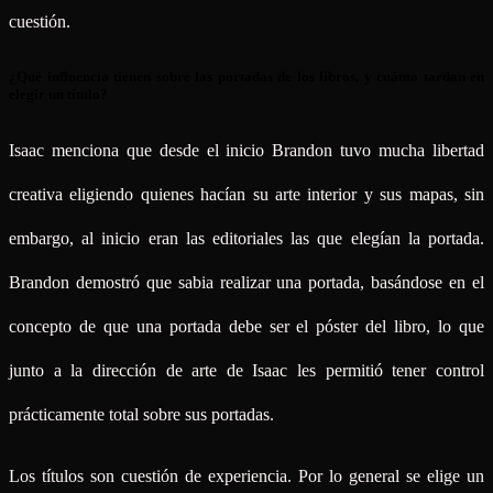
cuestión.
¿Qué influencia tienen sobre las portadas de los libros, y cuánto tardan en
elegir un título?
Isaac menciona que desde el inicio Brandon tuvo mucha libertad
creativa eligiendo quienes hacían su arte interior y sus mapas, sin
embargo, al inicio eran las editoriales las que elegían la portada.
Brandon demostró que sabia realizar una portada, basándose en el
concepto de que una portada debe ser el póster del libro, lo que
junto a la dirección de arte de Isaac les permitió tener control
prácticamente total sobre sus portadas.
Los títulos son cuestión de experiencia. Por lo general se elige un