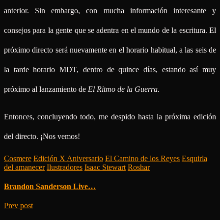
anterior. Sin embargo, con mucha información interesante y
consejos para la gente que se adentra en el mundo de la escritura. El
próximo directo será nuevamente en el horario habitual, a las seis de
la tarde horario MDT, dentro de quince días, estando así muy
próximo al lanzamiento de
El Ritmo de la Guerra.
Entonces, concluyendo todo, me despido hasta la próxima edición
del directo. ¡Nos vemos!
Cosmere
/
Edición X Aniversario
/
El Camino de los Reyes
/
Esquirla
del amanecer
/
Ilustradores
/
Isaac Stewart
/
Roshar
Brandon Sanderson Live…
Prev post