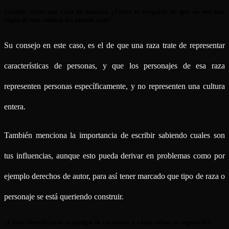
Cuando creas una raza de fantasía ¿Cómo te aseguras de que no son una
copia de una cultura del mundo real?
Su consejo en este caso, es el de que una raza trate de representar
características de personas, y que los personajes de esa raza
representen personas específicamente, y no representen una cultura
entera.
También menciona la importancia de escribir sabiendo cuales son
tus influencias, aunque esto pueda derivar en problemas como por
ejemplo derechos de autor, para así tener marcado que tipo de raza o
personaje se está queriendo construir.
¿Cómo identificas tu arquetipo de escritura, y cómo evitas no repetirlo?