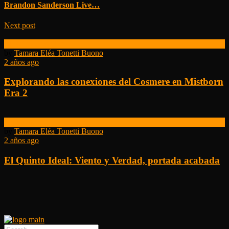
Brandon Sanderson Live…
Next post
El Reino Cognitivo
by
Tamara Eléa Tonetti Buono
2 años ago
Explorando las conexiones del Cosmere en Mistborn
Era 2
Artículos
by
Tamara Eléa Tonetti Buono
2 años ago
El Quinto Ideal: Viento y Verdad, portada acabada