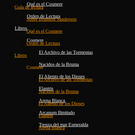
Qué es el Cosmere
Guía de lectura
Orden de Lectura
Sobre Brandon Sanderson
Libros
Qué es el Cosmere
Cosmere
Orden de Lectura
El Archivo de las Tormentas
Libros
Nacidos de la Bruma
Cosmere
El Aliento de los Dioses
El Archivo de las Tormentas
Elantris
Nacidos de la Bruma
Arena Blanca
El Aliento de los Dioses
Arcanum Ilimitado
Elantris
Trenza del mar Esmeralda
Arena Blanca