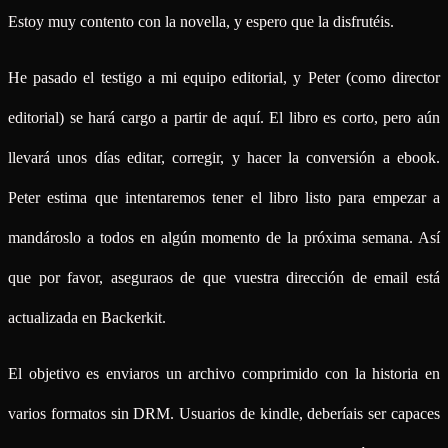
Estoy muy contento con la novella, y espero que la disfrutéis.
He pasado el testigo a mi equipo editorial, y Peter (como director
editorial) se hará cargo a partir de aquí. El libro es corto, pero aún
llevará unos días editar, corregir, y hacer la conversión a ebook.
Peter estima que intentaremos tener el libro listo para empezar a
mandároslo a todos en algún momento de la próxima semana. Así
que por favor, aseguraos de que vuestra dirección de email está
actualizada en Backerkit.
El objetivo es enviaros un archivo comprimido con la historia en
varios formatos sin DRM. Usuarios de kindle, deberíais ser capaces