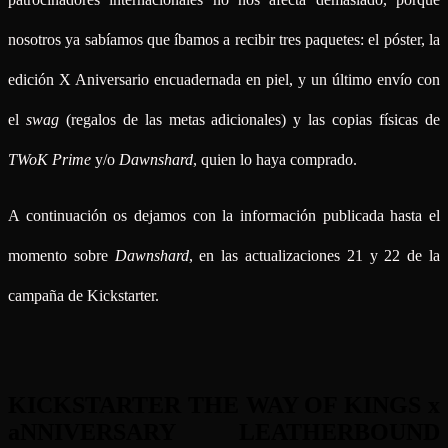
nosotros ya sabíamos que íbamos a recibir tres paquetes: el póster, la
edición X Aniversario encuadernada en piel, y un último envío con
el
swag
(regalos de las metas adicionales) y las copias físicas de
TWoK Prime
y/o
Dawnshard
, quien lo haya comprado.
A continuación os dejamos con la información publicada hasta el
momento sobre
Dawnshard
, en las actualizaciones 21 y 22 de la
campaña de Kickstarter.
KICKSTARTER THE WAY OF KINGS x
aNNIVERSARY LEATHERBOUND