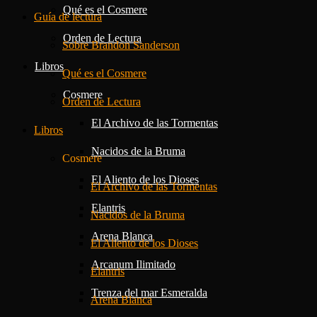
Qué es el Cosmere
Guía de lectura
Orden de Lectura
Sobre Brandon Sanderson
Libros
Qué es el Cosmere
Cosmere
Orden de Lectura
El Archivo de las Tormentas
Libros
Nacidos de la Bruma
Cosmere
El Aliento de los Dioses
El Archivo de las Tormentas
Elantris
Nacidos de la Bruma
Arena Blanca
El Aliento de los Dioses
Arcanum Ilimitado
Elantris
Trenza del mar Esmeralda
Arena Blanca