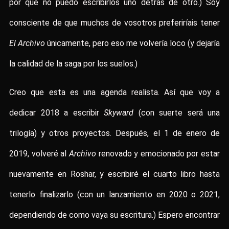
por qué no puedo escribirlos uno detrás de otro.) Soy
consciente de que muchos de vosotros preferiríais tener
El Archivo
únicamente, pero eso me volvería loco (y dejaría
la calidad de la saga por los suelos.)
Creo que esta es una agenda realista. Así que voy a
dedicar 2018 a escribir
Skyward
(con suerte será una
trilogía) y otros proyectos. Después, el 1 de enero de
2019, volveré al
Archivo
renovado y emocionado por estar
nuevamente en Roshar, y escribiré el cuarto libro hasta
tenerlo finalizarlo (con un lanzamiento en 2020 o 2021,
dependiendo de como vaya su escritura.) Espero encontrar