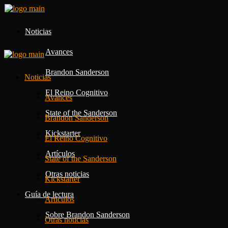
Noticias
Avances
Brandon Sanderson
Noticias
El Reino Cognitivo
Avances
State of the Sanderson
Brandon Sanderson
Kickstarter
El Reino Cognitivo
Artículos
State of the Sanderson
Otras noticias
Kickstarter
Guía de lectura
Artículos
Sobre Brandon Sanderson
Otras noticias