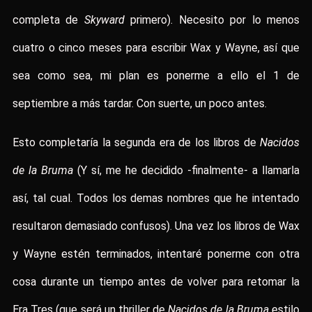
completa de
Skyward
primero). Necesito por lo menos
cuatro o cinco meses para escribir Wax y Wayne, así que
sea como sea, mi plan es ponerme a ello el 1 de
septiembre a más tardar. Con suerte, un poco antes.
Esto completaría la segunda era de los libros de
Nacidos
de la Bruma
(Y sí, me he decidido -finalmente- a llamarla
así, tal cual. Todos los demas nombres que he intentado
resultaron demasiado confusos). Una vez los libros de Wax
y Wayne estén terminados, intentaré ponerme con otra
cosa durante un tiempo antes de volver para retomar la
Era Tres (que será un thriller de
Nacidos de la Bruma
estilo