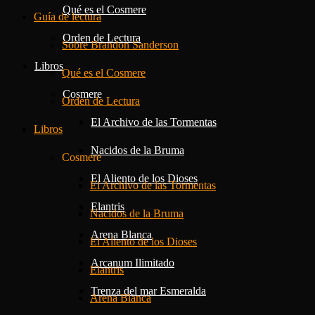
Qué es el Cosmere
Guía de lectura
Orden de Lectura
Sobre Brandon Sanderson
Libros
Qué es el Cosmere
Cosmere
Orden de Lectura
El Archivo de las Tormentas
Libros
Nacidos de la Bruma
Cosmere
El Aliento de los Dioses
El Archivo de las Tormentas
Elantris
Nacidos de la Bruma
Arena Blanca
El Aliento de los Dioses
Arcanum Ilimitado
Elantris
Trenza del mar Esmeralda
Arena Blanca