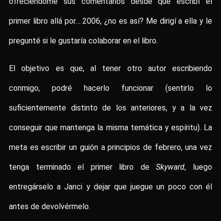
ofreciéndome sus comentarios desde que escribí el
primer libro allá por… 2006, ¿no es así? Me dirigí a ella y le
pregunté si le gustaría colaborar en el libro.
El objetivo es que, al tener otro autor escribiendo
conmigo, podré hacerlo funcionar (sentirlo lo
suficientemente distinto de los anteriores, y a la vez
conseguir que mantenga la misma temática y espíritu). La
meta es escribir un guión a principios de febrero, una vez
tenga terminado el primer libro de
Skyward
, luego
entregárselo a Janci y dejar que juegue un poco con él
antes de devolvérmelo.