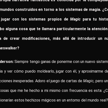
 mundos construidos en torno a los sistemas de magia. ¿
 jugar con los sistemas propios de
Magic
para tu histo
bo alguna cosa que te llamara particularmente la atención 
a de crear modificaciones, más allá de introducir un n
neswalker?
derson:
Siempre tengo ganas de ponerme con un nuevo sistem
ia y ver cómo puedo moldearlo, jugar con él, y aproximarme d
cciones inesperadas. Adoro el juego de cartas de
Magic
, pero u
 cosas que me he hecho a mi mismo con frecuencia es esta: ¿
ionarían estos hechizos mágicos en un entorno del mundo real