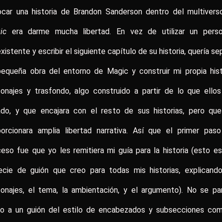
ocar una historia de Brandon Sanderson dentro del multivers
gic
era darme mucha libertad. En vez de utilizar un perso
xistente y escribir el siguiente capítulo de su historia, quería se
equeña obra del entorno de Magic y construir mi propia hist
onajes y trasfondo, algo construido a partir de lo que ello
ado, y que encajara con el resto de sus historias, pero qu
porcionara amplia libertad narrativa. Así que el primer paso
eso fue que yo les remitiera mi guía para la historia (esto e
ecie de guión que creo para todas mis historias, explicando
sonajes, el tema, la ambientación, y el argumento). No se pa
to a un guión del estilo de encabezados y subsecciones com