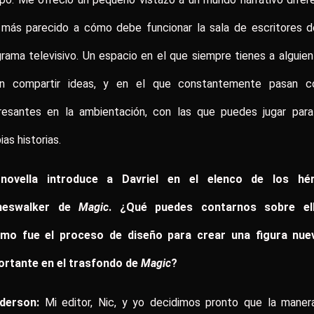
 más parecido a cómo debe funcionar la sala de escritores d
rama televisivo. Un espacio en el que siempre tienes a alguie
en compartir ideas, y en el que constantemente pasan c
eresantes en la ambientación, con las que puedes jugar para
ias historias.
novella introduce a Davriel en el elenco de los hé
neswalker de
Magic
. ¿Qué puedes contarnos sobre el
mo fue el proceso de diseño para crear una figura nue
ortante en el trasfondo de
Magic
?
derson:
Mi editor, Nic, y yo decidimos pronto que la maner