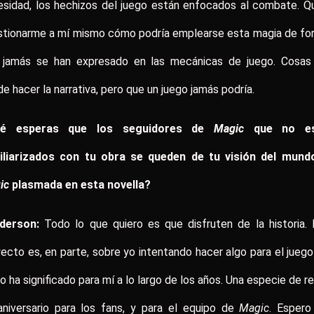
sidad, los hechizos del juego están enfocados al combate. Q
stionarme a mí mismo cómo podría emplearse esta magia de fo
 jamás se han expresado en las mecánicas de juego. Cosas
e hacer la narrativa, pero que un juego jamás podría.
é esperas que los seguidores de
Magic
que no e
iliarizados con tu obra se queden de tu visión del mund
ic
plasmada en esta novella?
derson:
Todo lo que quiero es que disfruten de la historia.
ecto es, en parte, sobre yo intentando hacer algo para el jueg
o ha significado para mí a lo largo de los años. Una especie de r
aniversario para los fans, y para el equipo de
Magic
. Espero