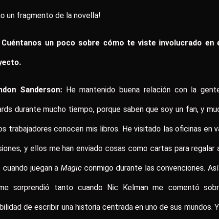
 un fragmento de la novella!
: Cuéntanos un poco sobre cómo te viste involucrado en 
yecto.
ndon Sanderson:
He mantenido buena relación con la gent
ards durante mucho tiempo, porque saben que soy un fan, y mu
os trabajadores conocen mis libros. He visitado las oficinas en v
iones, y ellos me han enviado cosas como cartas para regalar 
s cuando juegan a
Magic
conmigo durante las convenciones. As
me sorprendió tanto cuando Nic Kelman me comentó sobr
bilidad de escribir una historia centrada en uno de sus mundos. 