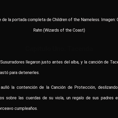
e de la portada completa de Children of the Nameless. Imagen: C
Rahn (Wizards of the Coast)
Capítulo Uno: Tacenda
Susurradores llegaron justo antes del alba, y la canción de Ta
astó para detenerles.
 aulló la contención de la Canción de Protección, deslizand
os sobre las cuerdas de su viola, un regalo de sus padres e
orceavo cumpleaños.