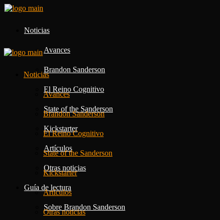
Noticias
Avances
Brandon Sanderson
Noticias
El Reino Cognitivo
Avances
State of the Sanderson
Brandon Sanderson
Kickstarter
El Reino Cognitivo
Artículos
State of the Sanderson
Otras noticias
Kickstarter
Guía de lectura
Artículos
Sobre Brandon Sanderson
Otras noticias