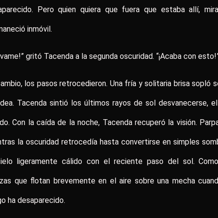
aparecido. Pero quien quiera que fuera que estaba allí, mira
aneció inmóvil.
évame!” gritó Tacenda a la segunda oscuridad. “¡Acaba con esto!
ambio, los pasos retrocedieron. Una fría y solitaria brisa sopló 
ldea. Tacenda sintió los últimos rayos de sol desvanecerse, el
do. Con la caída de la noche, Tacenda recuperó la visión. Par
tras la oscuridad retrocedía hasta convertirse en simples som
cielo ligeramente cálido con el reciente paso del sol. Como
izas que flotan brevemente en el aire sobre una mecha cuand
o ha desaparecido.