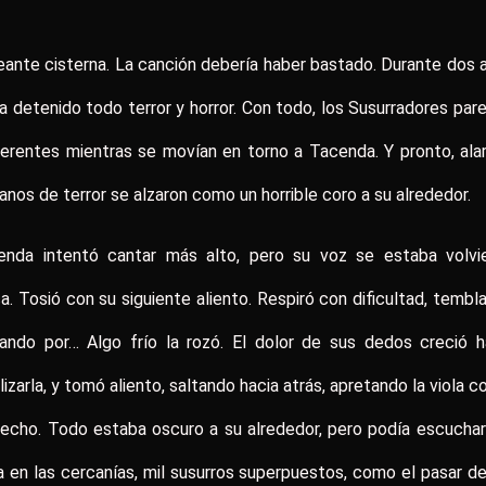
eante cisterna. La canción debería haber bastado. Durante dos 
a detenido todo terror y horror. Con todo, los Susurradores par
ferentes mientras se movían en torno a Tacenda. Y pronto, ala
nos de terror se alzaron como un horrible coro a su alrededor.
enda intentó cantar más alto, pero su voz se estaba volvi
a. Tosió con su siguiente aliento. Respiró con dificultad, tembl
hando por… Algo frío la rozó. El dolor de sus dedos creció h
lizarla, y tomó aliento, saltando hacia atrás, apretando la viola c
echo. Todo estaba oscuro a su alrededor, pero podía escuchar
 en las cercanías, mil susurros superpuestos, como el pasar d