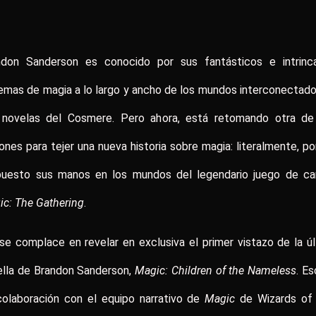
ndon Sanderson es conocido por sus fantásticos e intrinc
emas de magia a lo largo y ancho de los mundos interconectad
 novelas del Cosmere. Pero ahora, está retomando otra de
ones para tejer una nueva historia sobre magia: literalmente, p
puesto sus manos en los mundos del legendario juego de car
c: The Gathering
.
se complace en revelar en exclusiva el primer vistazo de la ú
ella de Brandon Sanderson,
Magic: Children of the Nameless
. Es
colaboración con el equipo narrativo de
Magic
de Wizards of