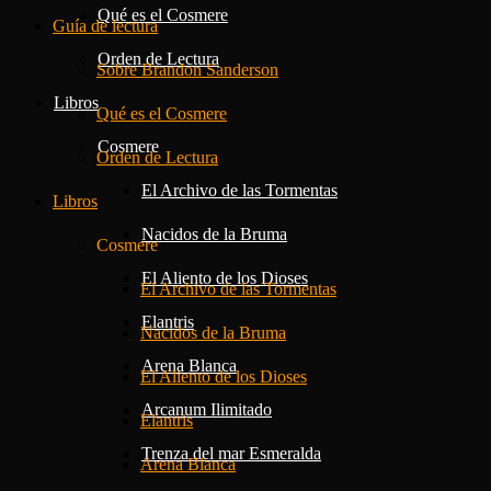
Qué es el Cosmere
Guía de lectura
Orden de Lectura
Sobre Brandon Sanderson
Libros
Qué es el Cosmere
Cosmere
Orden de Lectura
El Archivo de las Tormentas
Libros
Nacidos de la Bruma
Cosmere
El Aliento de los Dioses
El Archivo de las Tormentas
Elantris
Nacidos de la Bruma
Arena Blanca
El Aliento de los Dioses
Arcanum Ilimitado
Elantris
Trenza del mar Esmeralda
Arena Blanca