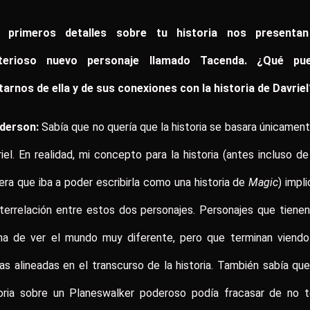
 primeros detalles sobre tu historia nos presenta
terioso nuevo personaje llamado Tacenda. ¿Qué pu
arnos de ella y de sus conexiones con la historia de Davriel
derson:
Sabía que no quería que la historia se basara únicamen
iel. En realidad, mi concepto para la historia (antes incluso d
era que iba a poder escribirla como una historia de
Magic
) impl
nterrelación entre estos dos personajes. Personajes que tiene
ma de ver el mundo muy diferente, pero que terminan viendo
s alineadas en el transcurso de la historia. También sabía qu
toria sobre un Planeswalker poderoso podía fracasar de no t