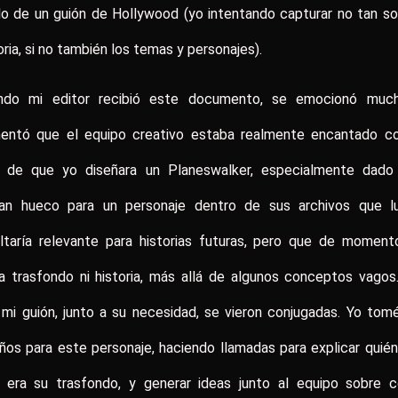
lo de un guión de Hollywood (yo intentando capturar no tan so
oria, si no también los temas y personajes).
ndo mi editor recibió este documento, se emocionó muc
entó que el equipo creativo estaba realmente encantado co
a de que yo diseñara un Planeswalker, especialmente dado
ían hueco para un personaje dentro de sus archivos que l
ultaría relevante para historias futuras, pero que de moment
a trasfondo ni historia, más allá de algunos conceptos vagos
mi guión, junto a su necesidad, se vieron conjugadas. Yo tom
ños para este personaje, haciendo llamadas para explicar quién
l era su trasfondo, y generar ideas junto al equipo sobre 