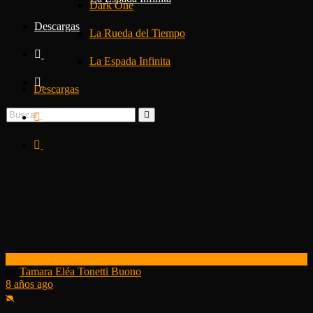
Dark One
Descargas
La Rueda del Tiempo
La Espada Infinita
Descargas
Otras noticias
by
Tamara Eléa Tonetti Buono
8 años ago