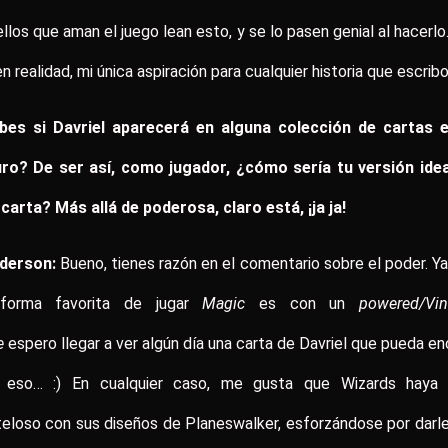
llos que aman el juego lean esto, y se lo pasen genial al hacerlo
en realidad, mi única aspiración para cualquier historia que escribo
bes si Davriel aparecerá en alguna colección de cartas e
uro? De ser así, como jugador, ¿cómo sería tu versión idea
carta? Más allá de poderosa, claro está, ¡ja ja!
derson:
Bueno, tienes razón en el comentario sobre el poder. Y
forma favorita de jugar
Magic
es con un
powered/Vin
e
espero llegar a ver algún día una carta de Davriel que pueda en
 eso… :) En cualquier caso, me gusta que Wizards haya 
eloso con sus diseños de Planeswalker, esforzándose por darl