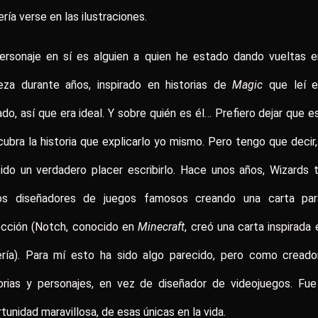
ría verse en las ilustraciones.
personaje en sí es alguien a quien he estado dando vueltas e
eza durante años, inspirado en historias de
Magic
que leí e
do, así que era ideal. Y sobre quién es él… Prefiero dejar que e
ubra la historia que explicarlo yo mismo. Pero tengo que decir
ido un verdadero placer escribirlo. Hace unos años, Wizards 
ios diseñadores de juegos famosos creando una carta par
ección (Notch, conocido en
Minecraft
, creó una carta inspirada 
ería). Para mí esto ha sido algo parecido, pero como creado
torias y personajes, en vez de diseñador de videojuegos. Fue
tunidad maravillosa, de esas únicas en la vida.