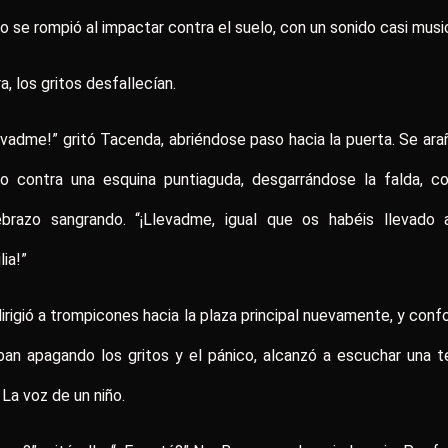
o se rompió al impactar contra el suelo, con un sonido casi music
a, los gritos desfallecían.
evadme!” gritó Tacenda, abriéndose paso hacia la puerta. Se ara
zo contra una esquina puntiaguda, desgarrándose la falda, co
ebrazo sangrando. “¡Llevadme, igual que os habéis llevado 
lia!”
irigió a trompicones hacia la plaza principal nuevamente, y con
ban apagando los gritos y el pánico, alcanzó a escuchar una 
 La voz de un niño.