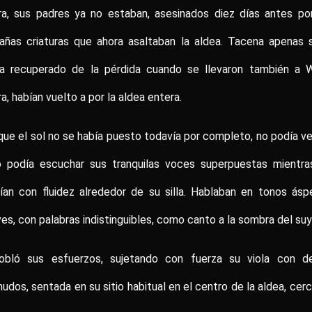
ra, sus padres ya no estaban, asesinados diez días antes por
añas criaturas que ahora asaltaban la aldea. Tacena apenas 
ía recuperado de la pérdida cuando se llevaron también a Wil
a, habían vuelto a por la aldea entera.
ue el sol no se había puesto todavía por completo, no podía ve
o podía escuchar sus tranquilas voces superpuestas mientra
an con fluidez alrededor de su silla. Hablaban en tonos ásp
es, con palabras indistinguibles, como canto a la sombra del suy
obló sus esfuerzos, sujetando con fuerza su viola con d
udos, sentada en su sitio habitual en el centro de la aldea, cer