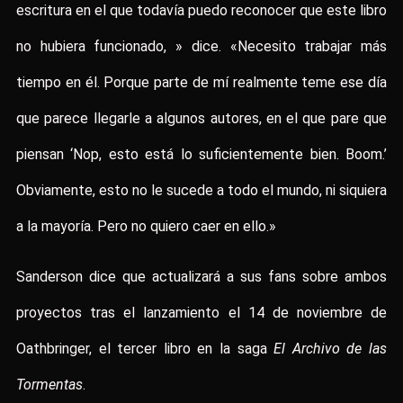
escritura en el que todavía puedo reconocer que este libro
no hubiera funcionado, » dice. «Necesito trabajar más
tiempo en él. Porque parte de mí realmente teme ese día
que parece llegarle a algunos autores, en el que pare que
piensan ‘Nop, esto está lo suficientemente bien. Boom.’
Obviamente, esto no le sucede a todo el mundo, ni siquiera
a la mayoría. Pero no quiero caer en ello.»
Sanderson dice que actualizará a sus fans sobre ambos
proyectos tras el lanzamiento el 14 de noviembre de
Oathbringer, el tercer libro en la saga
El Archivo de las
Tormentas
.