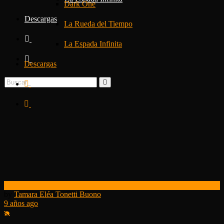
Dark One
Descargas
La Rueda del Tiempo
La Espada Infinita
Descargas
Otras noticias
by
Tamara Eléa Tonetti Buono
9 años ago