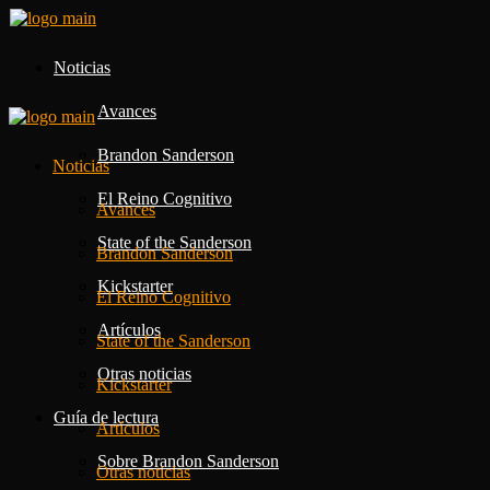
Noticias
Avances
Brandon Sanderson
Noticias
El Reino Cognitivo
Avances
State of the Sanderson
Brandon Sanderson
Kickstarter
El Reino Cognitivo
Artículos
State of the Sanderson
Otras noticias
Kickstarter
Guía de lectura
Artículos
Sobre Brandon Sanderson
Otras noticias