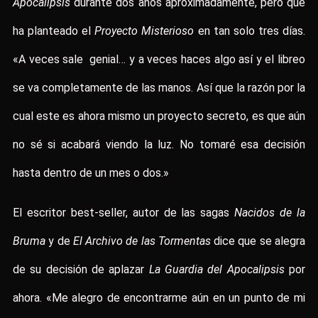
Apocalipsis
durante dos años aproximadamente, pero que
ha planteado el
Proyecto Misterioso
en tan solo tres días.
«A veces sale genial… y a veces haces algo así y el libreo
se va completamente de las manos. Así que la razón por la
cual este es ahora mismo un proyecto secreto, es que aún
no sé si acabará viendo la luz. No tomaré esa decisión
hasta dentro de un mes o dos.»
El escritor best-seller, autor de las sagas
Nacidos de la
Bruma
y de
El Archivo de las Tormentas
dice que se alegra
de su decisión de aplazar
La Guardia del Apocalipsis
por
ahora. «Me alegro de encontrarme aún en un punto de mi