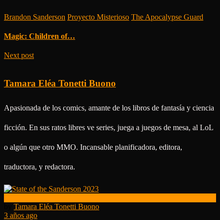
Brandon Sanderson
/
Proyecto Misterioso
/
The Apocalypse Guard
Magic: Children of…
Next post
Tamara Eléa Tonetti Buono
Apasionada de los comics, amante de los libros de fantasía y ciencia
ficción. En sus ratos libres ve series, juega a juegos de mesa, al LoL
o algún que otro MMO. Incansable planificadora, editora,
traductora, y redactora.
State of the Sanderson
by
Tamara Eléa Tonetti Buono
3 años ago