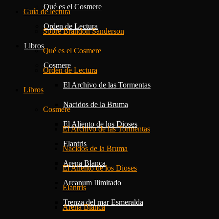
Qué es el Cosmere
Guía de lectura
Orden de Lectura
Sobre Brandon Sanderson
Libros
Qué es el Cosmere
Cosmere
Orden de Lectura
El Archivo de las Tormentas
Libros
Nacidos de la Bruma
Cosmere
El Aliento de los Dioses
El Archivo de las Tormentas
Elantris
Nacidos de la Bruma
Arena Blanca
El Aliento de los Dioses
Arcanum Ilimitado
Elantris
Trenza del mar Esmeralda
Arena Blanca