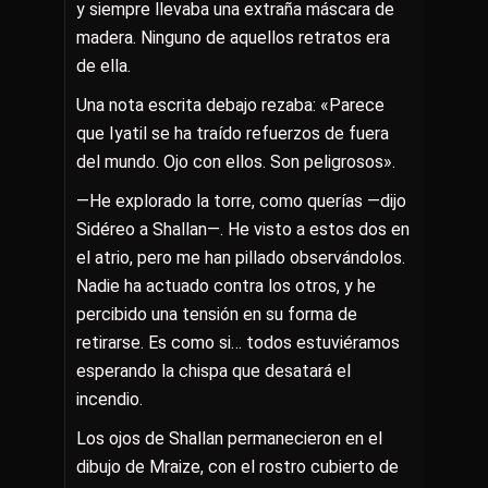
y siempre llevaba una extraña máscara de
madera. Ninguno de aquellos retratos era
de ella.
Una nota escrita debajo rezaba: «Parece
que Iyatil se ha traído refuerzos de fuera
del mundo. Ojo con ellos. Son peligrosos».
—He explorado la torre, como querías —dijo
Sidéreo a Shallan—. He visto a estos dos en
el atrio, pero me han pillado observándolos.
Nadie ha actuado contra los otros, y he
percibido una tensión en su forma de
retirarse. Es como si… todos estuviéramos
esperando la chispa que desatará el
incendio.
Los ojos de Shallan permanecieron en el
dibujo de Mraize, con el rostro cubierto de