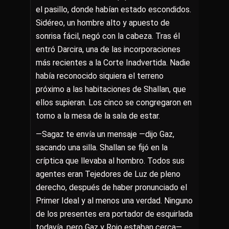
el pasillo, donde habían estado escondidos.
Sidéreo, un hombre alto y apuesto de
sonrisa fácil, negó con la cabeza. Tras él
entró Darcira, una de las incorporaciones
más recientes a la Corte Inadvertida. Nadie
había reconocido siquiera el terreno
próximo a las habitaciones de Shallan, que
ellos supieran. Los cinco se congregaron en
torno a la mesa de la sala de estar.
—Sagaz te envía un mensaje —dijo Gaz,
sacando una silla. Shallan se fijó en la
críptica que llevaba al hombro. Todos sus
agentes eran Tejedores de Luz de pleno
derecho, después de haber pronunciado el
Primer Ideal y al menos una verdad. Ninguno
de los presentes era portador de esquirlada
todavía, pero Gaz y Rojo estaban cerca—.