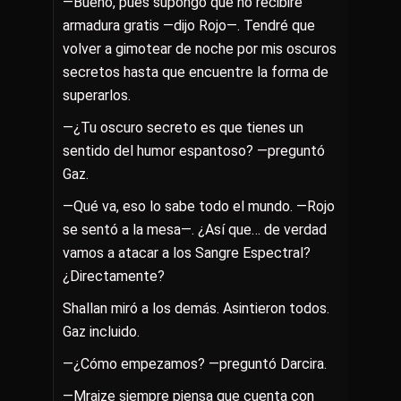
—Bueno, pues supongo que no recibiré
armadura gratis —dijo Rojo—. Tendré que
volver a gimotear de noche por mis oscuros
secretos hasta que encuentre la forma de
superarlos.
—¿Tu oscuro secreto es que tienes un
sentido del humor espantoso? —preguntó
Gaz.
—Qué va, eso lo sabe todo el mundo. —Rojo
se sentó a la mesa—. ¿Así que… de verdad
vamos a atacar a los Sangre Espectral?
¿Directamente?
Shallan miró a los demás. Asintieron todos.
Gaz incluido.
—¿Cómo empezamos? —preguntó Darcira.
—Mraize siempre piensa que cuenta con