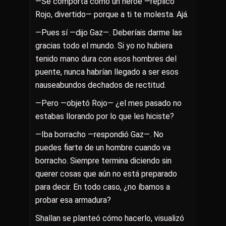
—Se comporta como un héroe —replicó
Rojo, divertido— porque a ti te molesta. Ajá.
—Pues sí —dijo Gaz—. Deberíais darme las
gracias todo el mundo. Si yo no hubiera
tenido mano dura con esos hombres del
puente, nunca habrían llegado a ser esos
nauseabundos dechados de rectitud.
—Pero —objetó Rojo— ¿el mes pasado no
estabas llorando por lo que les hiciste?
—Iba borracho —respondió Gaz—. No
puedes fiarte de un hombre cuando va
borracho. Siempre termina diciendo sin
querer cosas que aún no está preparado
para decir. En todo caso, ¿no íbamos a
probar esa armadura?
Shallan se planteó cómo hacerlo, visualizó