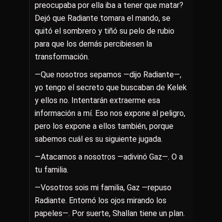
preocupaba por ella iba a tener que matar?
Dejó que Radiante tomara el mando, se
quitó el sombrero y tiñó su pelo de rubio
para que los demás percibiesen la
transformación.
—Que nosotros sepamos —dijo Radiante—,
yo tengo el secreto que buscaban de Kelek
y ellos no. Intentarán extraerme esa
información a mí. Eso nos expone al peligro,
pero los expone a ellos también, porque
sabemos cuál es su siguiente jugada.
—Atacarnos a nosotros —adivinó Gaz—. O a
tu familia.
—Vosotros sois mi familia, Gaz —repuso
Radiante. Entornó los ojos mirando los
papeles—. Por suerte, Shallan tiene un plan.