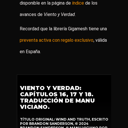
disponible en la página de
índice
de los
avances de
Viento y Verdad
.
Recordad que la librería Gigamesh tiene una
preventa activa con regalo exclusivo
, válida
en España.
VIENTO Y VERDAD:
CAPÍTULOS 16, 17 Y 18.
TRADUCCIÓN DE MANU
VICIANO.
TÍTULO ORIGINAL: WIND AND TRUTH, ESCRITO
POR BRANDON SANDERSON, © 2024
BRANDON SANDERSON, © MANU VICIANO POR