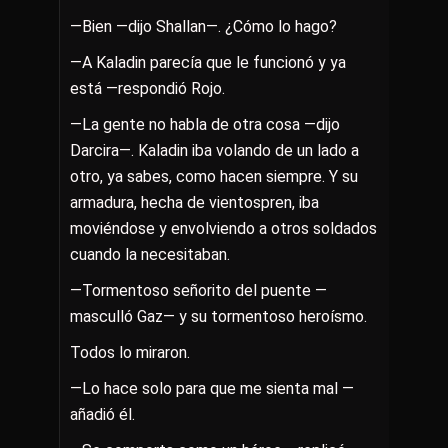
—Bien —dijo Shallan—. ¿Cómo lo hago?
—A Kaladin parecía que le funcionó y ya
está —respondió Rojo.
—La gente no habla de otra cosa —dijo
Darcira—. Kaladin iba volando de un lado a
otro, ya sabes, como hacen siempre. Y su
armadura, hecha de vientospren, iba
moviéndose y envolviendo a otros soldados
cuando la necesitaban.
—Tormentoso señorito del puente —
masculló Gaz— y su tormentoso heroísmo.
Todos lo miraron.
—Lo hace solo para que me sienta mal —
añadió él.