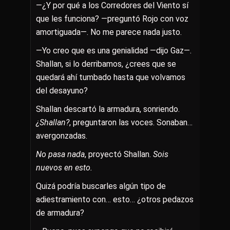
—¿Y por qué a los Corredores del Viento sí
que les funciona? —preguntó Rojo con voz
amortiguada—. No me parece nada justo.
—Yo creo que es una genialidad —dijo Gaz—.
Shallan, si lo derribamos, ¿crees que se
quedará ahí tumbado hasta que volvamos
del desayuno?
Shallan descartó la armadura, sonriendo.
¿Shallan?
, preguntaron las voces. Sonaban…
avergonzadas.
No pasa nada
, proyectó Shallan.
Sois
nuevos en esto.
Quizá podría buscarles algún tipo de
adiestramiento con… esto… ¿otros pedazos
de armadura?