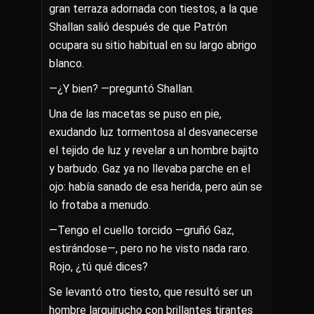
gran terraza adornada con tiestos, a la que
Shallan salió después de que Patrón
ocupara su sitio habitual en su largo abrigo
blanco.
—¿Y bien? —preguntó Shallan.
Una de las macetas se puso en pie,
exudando luz tormentosa al desvanecerse
el tejido de luz y revelar a un hombre bajito
y barbudo. Gaz ya no llevaba parche en el
ojo: había sanado de esa herida, pero aún se
lo frotaba a menudo.
—Tengo el cuello torcido —gruñó Gaz,
estirándose—, pero no he visto nada raro.
Rojo, ¿tú qué dices?
Se levantó otro tiesto, que resultó ser un
hombre larguirucho con brillantes tirantes