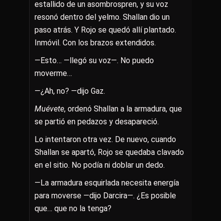
estallido de un asombrospren, y su voz
resonó dentro del yelmo. Shallan dio un
paso atrás. Y Rojo se quedó allí plantado.
Inmóvil. Con los brazos extendidos.
—Esto… —llegó su voz—. No puedo
moverme…
—¿Ah, no? —dijo Gaz.
Muévete
, ordenó Shallan a la armadura, que
se partió en pedazos y desapareció.
Lo intentaron otra vez. De nuevo, cuando
Shallan se apartó, Rojo se quedaba clavado
en el sitio. No podía ni doblar un dedo.
—La armadura esquirlada necesita energía
para moverse —dijo Darcira—. ¿Es posible
que… que no la tenga?