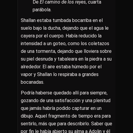
De
El camino de los reyes
, cuarta
parábola.
Shallan estaba tumbada bocarriba en el
suelo bajo la ducha, dejando que el agua le
cayera por el cuerpo. Había reducido la
intensidad a un goteo, como los coletazos
de una tormenta, dejando que lloviera sobre
su piel desnuda y tabaleara en la piedra a su
alrededor. El aire estaba húmedo por el
vapor y Shallan lo respiraba a grandes
bocanadas.
Podría haberse quedado allí para siempre,
gozando de una satisfacción y una plenitud
que jamás habría podido capturar en un
dibujo. Aquel fragmento de tiempo era para
sentirlo, más que para describirlo. Saber que
por fin le había abierto su alma a Adolin y él