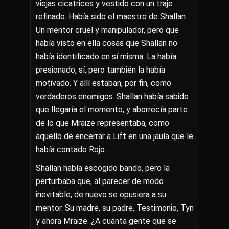
viejas cicatrices y vestido con un traje
refinado. Había sido el maestro de Shallan.
Un mentor cruel y manipulador, pero que
había visto en ella cosas que Shallan no
había identificado en sí misma. La había
presionado, sí, pero también la había
motivado. Y allí estaban, por fin, como
verdaderos enemigos. Shallan había sabido
que llegaría el momento, y aborrecía parte
de lo que Mraize representaba, como
aquello de encerrar a Lift en una jaula que le
había contado Rojo.
Shallan había escogido bando, pero la
perturbaba que, al parecer de modo
inevitable, de nuevo se opusiera a su
mentor. Su madre, su padre, Testimonio, Tyn
y ahora Mraize. ¿A cuánta gente que se