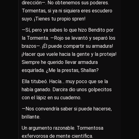
dirección—. No obtenemos sus poderes.
Tormentas, si ya ni siquiera eres escudero
suyo. ¡Tienes tu propio spren!
—Sí, pero ya sabes lo que hizo Bendito por
la Tormenta. —Rojo se levantó y separó los
brazos—. ¡Él puede compartir su armadura!
¡Hacer que vuele hacia la gente y la proteja!
Siempre he querido llevar armadura
esquirlada. ¿Me la prestas, Shallan?
Ella titubeó. Hacía… muy poco que se la
había ganado. Darcira dio unos golpecitos
con el lápiz en su cuaderno.
—Nos convendría saber si puede hacerse,
brillante.
Un argumento razonable. Tormentosa
exfervorosa de mente científica.