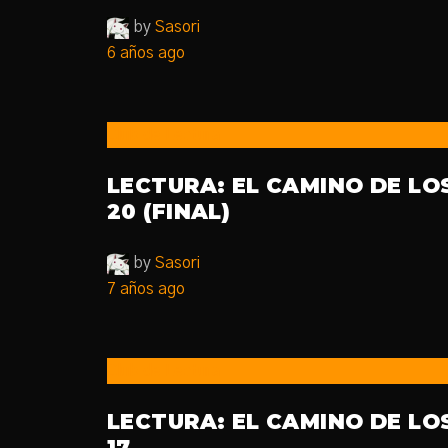
by
Sasori
6 años ago
Club de Lectura
LECTURA: EL CAMINO DE LO
20 (FINAL)
by
Sasori
7 años ago
Club de Lectura
LECTURA: EL CAMINO DE LO
17