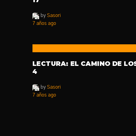
by
Sasori
7 años ago
Club de Lectura
LECTURA: EL CAMINO DE LO
4
by
Sasori
7 años ago