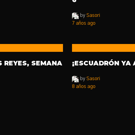
by
Sasori
7 años ago
Uncategorized
S REYES, SEMANA
¡ESCUADRÓN YA 
by
Sasori
8 años ago