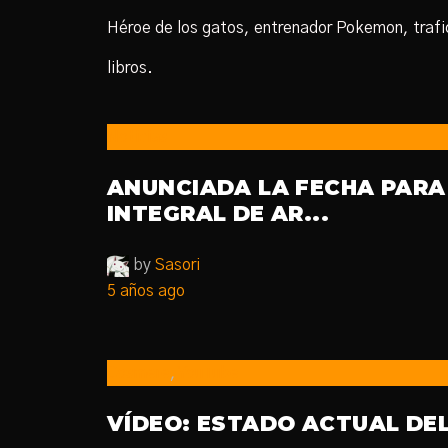
Héroe de los gatos, entrenador Pokemon, trafic
libros.
Noticias
ANUNCIADA LA FECHA PARA 
INTEGRAL DE AR...
by
Sasori
5 años ago
Cosmere
,
YouTube
VÍDEO: ESTADO ACTUAL DE