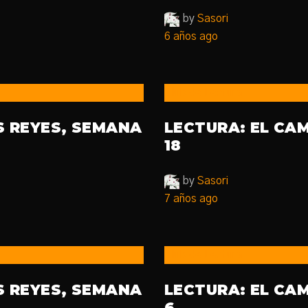
by
Sasori
6 años ago
Club de Lectura
S REYES, SEMANA
LECTURA: EL CA
18
by
Sasori
7 años ago
Club de Lectura
S REYES, SEMANA
LECTURA: EL CA
6