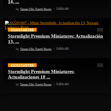
14, ...
4 años ago
by
Tamara Eléa Tonetti Buono
KICKSTARTER
Stormlight Premium Miniatures: Actualización
13, ...
4 años ago
by
Tamara Eléa Tonetti Buono
KICKSTARTER
Stormlight Premium Miniatures:
Actualizaciones 10 ...
4 años ago
by
Tamara Eléa Tonetti Buono