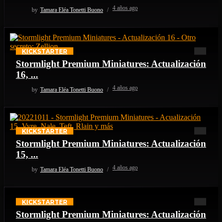
4 años ago
by
Tamara Eléa Tonetti Buono
KICKSTARTER
Stormlight Premium Miniatures: Actualización
16, ...
4 años ago
by
Tamara Eléa Tonetti Buono
KICKSTARTER
Stormlight Premium Miniatures: Actualización
15, ...
4 años ago
by
Tamara Eléa Tonetti Buono
KICKSTARTER
Stormlight Premium Miniatures: Actualización