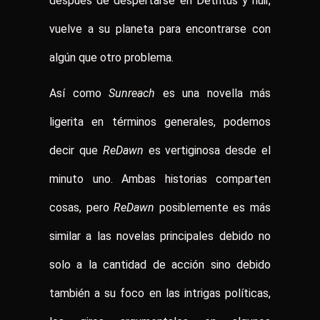
después de despertarse en Detritus y huir,
vuelve a su planeta para encontrarse con
algún que otro problema.
Así como
Sunreach
es una novella más
ligerita en términos generales, podemos
decir que
ReDawn
es vertiginosa desde el
minuto uno. Ambas historias comparten
cosas, pero
ReDawn
posiblemente es más
similar a las novelas principales debido no
solo a la cantidad de acción sino debido
también a su foco en las intrigas políticas,