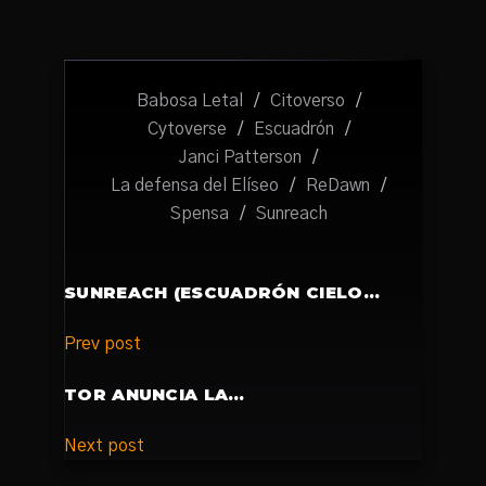
Babosa Letal
/
Citoverso
/
Cytoverse
/
Escuadrón
/
Janci Patterson
/
La defensa del Elíseo
/
ReDawn
/
Spensa
/
Sunreach
SUNREACH (ESCUADRÓN CIELO…
Prev post
TOR ANUNCIA LA…
Next post