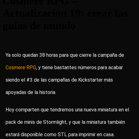
Cosmere RPG –
Actualización 19: crear las
guías de mundo
Ya solo quedan 38 horas para que cierre la campaña de
Cosmere RPG
, y tiene bastantes números para acabar
siendo el #3 de las campañas de Kickstarter más
apoyadas de la historia.
Hoy comparten que tendremos una nueva miniatura en el
pack de minis de Stormlight, y que la miniatura también
estará disponible como STL para imprimir en casa.