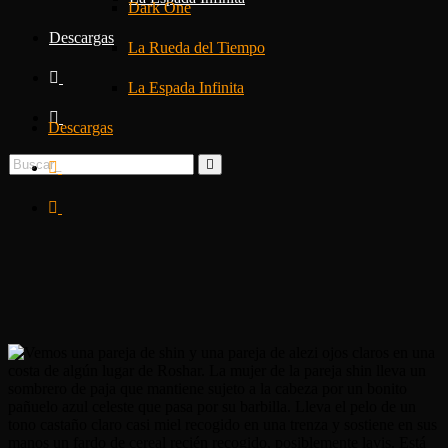
Dark One
Descargas
La Rueda del Tiempo
La Espada Infinita
Descargas