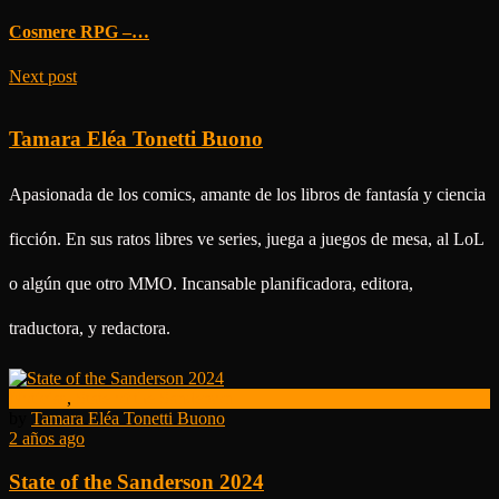
Cosmere RPG –…
Next post
Tamara Eléa Tonetti Buono
Apasionada de los comics, amante de los libros de fantasía y ciencia
ficción. En sus ratos libres ve series, juega a juegos de mesa, al LoL
o algún que otro MMO. Incansable planificadora, editora,
traductora, y redactora.
Noticias
,
State of the Sanderson
by
Tamara Eléa Tonetti Buono
2 años ago
State of the Sanderson 2024