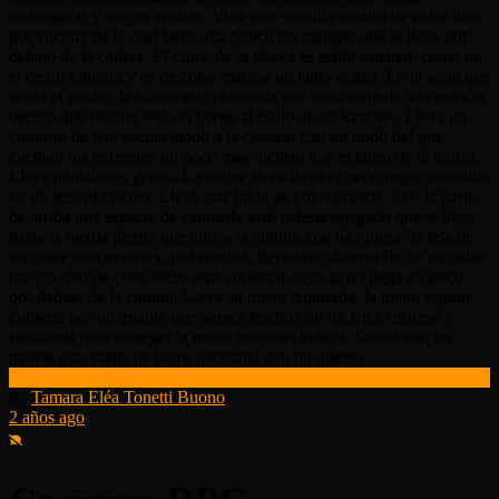
Kickstarter
by
Tamara Eléa Tonetti Buono
2 años ago