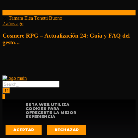
Kickstarter
by
Tamara Eléa Tonetti Buono
2 años ago
Cosmere RPG – Actualización 24: Guía y FAQ del
gesto...
ESTA WEB UTILIZA
COOKIES PARA
OFRECERTE LA MEJOR
EXPERIENCIA
ACEPTAR
RECHAZAR