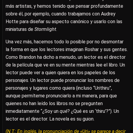
más artistas, y hemos tenido que pensar profundamente
sobre él, por ejemplo, cuando trabajamos con Audrey
Hotte para diseñar su aspecto canónico y usarlo con las
miniaturas de
Stormlight
.
Una vez más, hacemos todo lo posible por no desmontar
la forma en que los lectores imaginan Roshar y sus gentes.
Como Brandon ha dicho a menudo, un lector es el director
de la película que ve en su mente mientras lee el libro. Un
lector puede ver a quien quiera en los papeles de los
personajes. Un lector puede pronunciar los nombres de
personajes y lugares como quiera (incluso “Urithiru”,
aunque permíteme pronunciarlo a mi manera, para que
quienes no han leído los libros no se pregunten
inmediatamente “¿Soy un
qué
? ¿Qué es un ‘thiru’?”). Un
lector es el director. La novela es su guion.
(N.T.: En inglés, la pronunciación de «Uri» se parece a decir