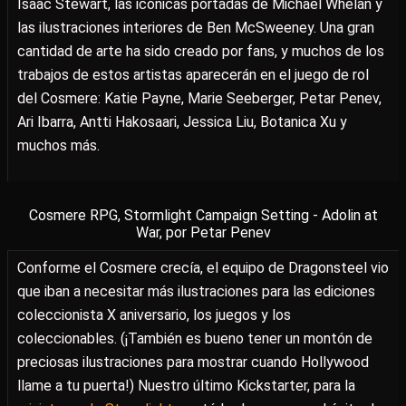
Isaac Stewart, las icónicas portadas de Michael Whelan y
las ilustraciones interiores de Ben McSweeney. Una gran
cantidad de arte ha sido creado por fans, y muchos de los
trabajos de estos artistas aparecerán en el juego de rol
del Cosmere: Katie Payne, Marie Seeberger, Petar Penev,
Ari Ibarra, Antti Hakosaari, Jessica Liu, Botanica Xu y
muchos más.
Cosmere RPG, Stormlight Campaign Setting - Adolin at
War, por Petar Penev
Conforme el Cosmere crecía, el equipo de Dragonsteel vio
que iban a necesitar más ilustraciones para las ediciones
coleccionista X aniversario, los juegos y los
coleccionables. (¡También es bueno tener un montón de
preciosas ilustraciones para mostrar cuando Hollywood
llame a tu puerta!) Nuestro último Kickstarter, para la