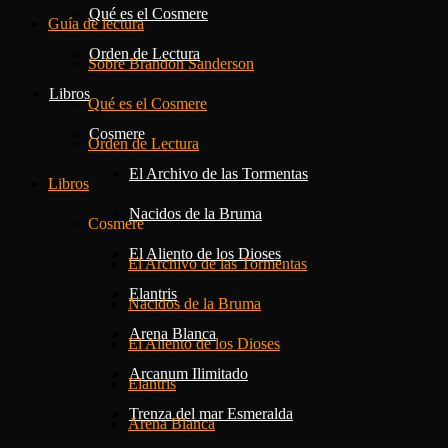
Qué es el Cosmere
Guía de lectura
Orden de Lectura
Sobre Brandon Sanderson
Libros
Qué es el Cosmere
Cosmere
Orden de Lectura
El Archivo de las Tormentas
Libros
Nacidos de la Bruma
Cosmere
El Aliento de los Dioses
El Archivo de las Tormentas
Elantris
Nacidos de la Bruma
Arena Blanca
El Aliento de los Dioses
Arcanum Ilimitado
Elantris
Trenza del mar Esmeralda
Arena Blanca