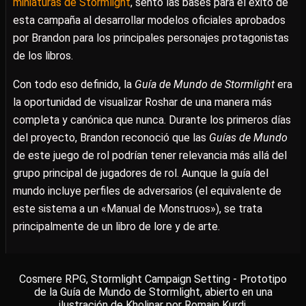
miniaturas de Stormlight
, sentó las bases para el éxito de
esta campaña al desarrollar modelos oficiales aprobados
por Brandon para los principales personajes protagonistas
de los libros.
Con todo eso definido, la
Guía de Mundo de Stormlight
era
la oportunidad de visualizar Roshar de una manera más
completa y canónica que nunca. Durante los primeros días
del proyecto, Brandon reconoció que las
Guías de Mundo
de este juego de rol podrían tener relevancia más allá del
grupo principal de jugadores de rol. Aunque la guía del
mundo incluye perfiles de adversarios (el equivalente de
este sistema a un «Manual de Monstruos»), se trata
principalmente de un libro de lore y de arte.
Cosmere RPG, Stormlight Campaign Setting - Prototipo
de la Guía de Mundo de Stormlight, abierto en una
ilustración de Kholinar por Romain Kurdi.