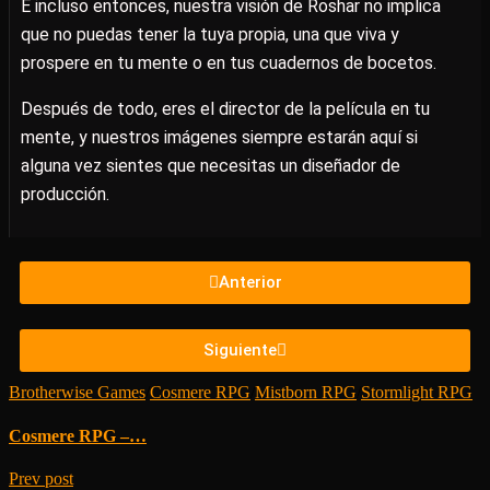
E incluso entonces, nuestra visión de Roshar no implica
que no puedas tener la tuya propia, una que viva y
prospere en tu mente o en tus cuadernos de bocetos.
Después de todo, eres el director de la película en tu
mente, y nuestros imágenes siempre estarán aquí si
alguna vez sientes que necesitas un diseñador de
producción.
Anterior
Siguiente
Brotherwise Games
/
Cosmere RPG
/
Mistborn RPG
/
Stormlight RPG
Cosmere RPG –…
Prev post