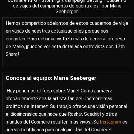
Cosmere RPG - Stormlight Campaign Setting - Cuaderno
de viajes del campamento de guerra alezi, por Marie
Seeberger.
Hemos compartido adelantos de estos cuadernos de viaje
en varias de nuestras actualizaciones porque nos
encantan. Para echar un vistazo más de cerca al proceso
de Marie, ¡puedes ver esta detallada entrevista con 17th
Shard!
Conoce al equipo: Marie Seeberger
¡Hoy ponemos el foco sobre Marie! Como
Lamaery
,
probablemente sea la artista fan del Cosmere más
prolífica de Internet. Su trabajo ofrece una visión personal
e idiosincrásica que hace que Roshar, Scadrial y otros
mundos del Cosmere resulten más vivos. ¡Su
Instagram
es
una visita obligada para cualquier fan del Cosmere!