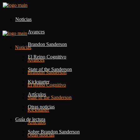
Noticias
Avances
Brandon Sanderson
Noticias
El Reino Cognitivo
Avances
State of the Sanderson
Brandon Sanderson
Kickstarter
El Reino Cognitivo
Artículos
State of the Sanderson
Otras noticias
Kickstarter
Guía de lectura
Artículos
Sobre Brandon Sanderson
Otras noticias