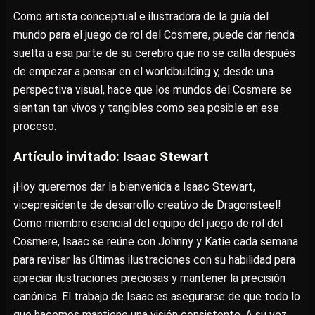
Como artista conceptual e ilustradora de la guía del
mundo para el juego de rol del Cosmere, puede dar rienda
suelta a esa parte de su cerebro que no se calla después
de empezar a pensar en el worldbuilding y, desde una
perspectiva visual, hace que los mundos del Cosmere se
sientan tan vivos y tangibles como sea posible en ese
proceso.
Artículo invitado: Isaac Stewart
¡Hoy queremos dar la bienvenida a Isaac Stewart,
vicepresidente de desarrollo creativo de Dragonsteel!
Como miembro esencial del equipo del juego de rol del
Cosmere, Isaac se reúne con Johnny y Katie cada semana
para revisar las últimas ilustraciones con su habilidad para
apreciar ilustraciones preciosas y mantener la precisión
canónica. El trabajo de Isaac es asegurarse de que todo lo
que hacemos mantiene una visión consistente. A su vez,