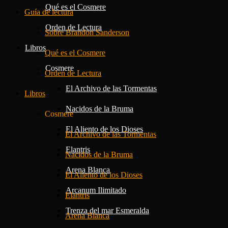
Qué es el Cosmere
Guía de lectura
Orden de Lectura
Sobre Brandon Sanderson
Libros
Qué es el Cosmere
Cosmere
Orden de Lectura
El Archivo de las Tormentas
Libros
Nacidos de la Bruma
Cosmere
El Aliento de los Dioses
El Archivo de las Tormentas
Elantris
Nacidos de la Bruma
Arena Blanca
El Aliento de los Dioses
Arcanum Ilimitado
Elantris
Trenza del mar Esmeralda
Arena Blanca