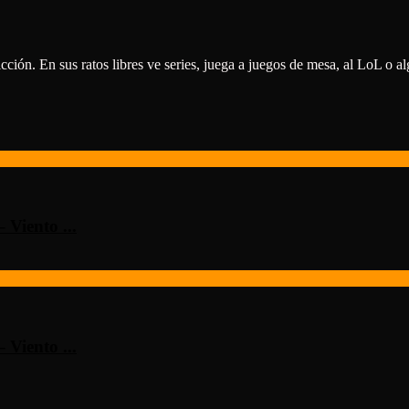
icción. En sus ratos libres ve series, juega a juegos de mesa, al LoL o 
Viento ...
Viento ...