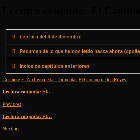
Lectura conjunta: El Camino
Lectura del 4 de diciembre
Resumen de lo que hemos leído hasta ahora (spoile
Indice de capítulos anteriores
Cosmere
/
El Archivo de las Tormentas
/
El Camino de los Reyes
Lectura conjunta: El…
Prev post
Lectura conjunta: El…
Next post