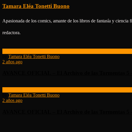
Tamara Eléa Tonetti Buono
Apasionada de los comics, amante de los libros de fantasía y ciencia f
redactora.
Avances
by
Tamara Eléa Tonetti Buono
2 años ago
AVANCE OFICIAL – El Archivo de las Tormentas 5 – 
Avances
by
Tamara Eléa Tonetti Buono
2 años ago
AVANCE OFICIAL – El Archivo de las Tormentas 5 – 