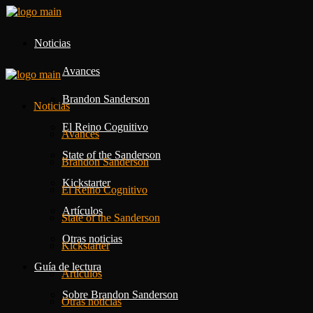
Noticias
Avances
Brandon Sanderson
Noticias
El Reino Cognitivo
Avances
State of the Sanderson
Brandon Sanderson
Kickstarter
El Reino Cognitivo
Artículos
State of the Sanderson
Otras noticias
Kickstarter
Guía de lectura
Artículos
Sobre Brandon Sanderson
Otras noticias