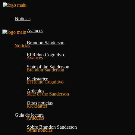
Noticias
Avances
Brandon Sanderson
Noticias
El Reino Cognitivo
Avances
State of the Sanderson
Brandon Sanderson
Kickstarter
El Reino Cognitivo
Artículos
State of the Sanderson
Otras noticias
Kickstarter
Guía de lectura
Artículos
Sobre Brandon Sanderson
Otras noticias