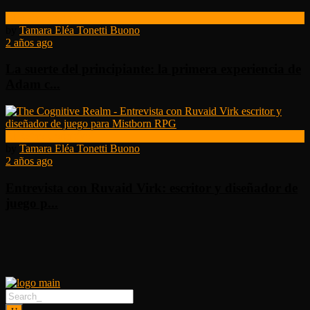
El Reino Cognitivo
by
Tamara Eléa Tonetti Buono
2 años ago
La suerte del principiante: la primera experiencia de
Adam c...
El Reino Cognitivo
by
Tamara Eléa Tonetti Buono
2 años ago
Entrevista con Ruvaid Virk: escritor y diseñador de
juego p...