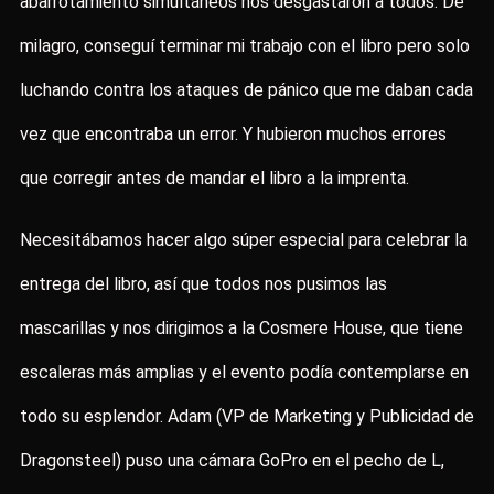
abarrotamiento simultáneos nos desgastaron a todos. De
milagro, conseguí terminar mi trabajo con el libro pero solo
luchando contra los ataques de pánico que me daban cada
vez que encontraba un error. Y hubieron muchos errores
que corregir antes de mandar el libro a la imprenta.
Necesitábamos hacer algo súper especial para celebrar la
entrega del libro, así que todos nos pusimos las
mascarillas y nos dirigimos a la Cosmere House, que tiene
escaleras más amplias y el evento podía contemplarse en
todo su esplendor. Adam (VP de Marketing y Publicidad de
Dragonsteel) puso una cámara GoPro en el pecho de L,