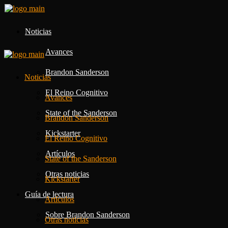
Noticias
Avances
Brandon Sanderson
Noticias
El Reino Cognitivo
Avances
State of the Sanderson
Brandon Sanderson
Kickstarter
El Reino Cognitivo
Artículos
State of the Sanderson
Otras noticias
Kickstarter
Guía de lectura
Artículos
Sobre Brandon Sanderson
Otras noticias