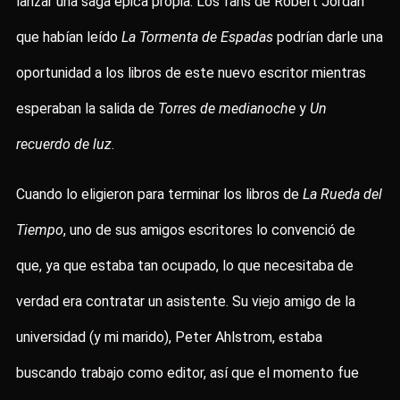
lanzar una saga épica propia. Los fans de Robert Jordan
que habían leído
La Tormenta de Espadas
podrían darle una
oportunidad a los libros de este nuevo escritor mientras
esperaban la salida de
Torres de medianoche
y
Un
recuerdo de luz
.
Cuando lo eligieron para terminar los libros de
La Rueda del
Tiempo
, uno de sus amigos escritores lo convenció de
que, ya que estaba tan ocupado, lo que necesitaba de
verdad era contratar un asistente. Su viejo amigo de la
universidad (y mi marido), Peter Ahlstrom, estaba
buscando trabajo como editor, así que el momento fue