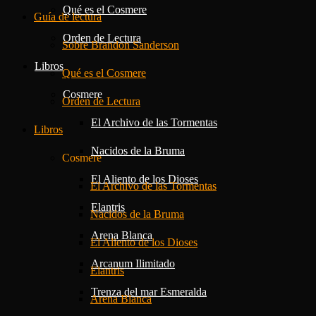
Qué es el Cosmere
Guía de lectura
Orden de Lectura
Sobre Brandon Sanderson
Libros
Qué es el Cosmere
Cosmere
Orden de Lectura
El Archivo de las Tormentas
Libros
Nacidos de la Bruma
Cosmere
El Aliento de los Dioses
El Archivo de las Tormentas
Elantris
Nacidos de la Bruma
Arena Blanca
El Aliento de los Dioses
Arcanum Ilimitado
Elantris
Trenza del mar Esmeralda
Arena Blanca