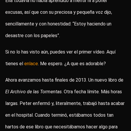
Ella todavía no había aprendido a mentir ni a poner
excusas, así que con su preciosa y pequeña voz dijo,
sencillamente y con honestidad: “Estoy haciendo un
desastre con los papeles”.
Si no lo has visto aún, puedes ver el primer vídeo. Aquí
tienes el
enlace
. Me espero. ¿A que es adorable?
Ahora avanzamos hasta finales de 2013. Un nuevo libro de
El Archivo de las Tormentas
. Otra fecha límite. Más horas
largas. Peter enfermó y, literalmente, trabajó hasta acabar
en el hospital. Cuando terminó, estábamos todos tan
hartos de ese libro que necesitábamos hacer algo para