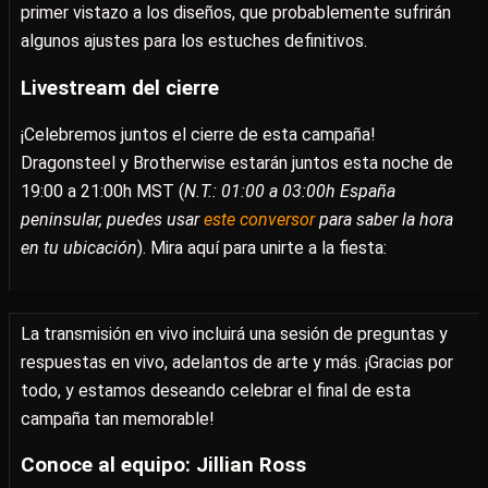
primer vistazo a los diseños, que probablemente sufrirán
algunos ajustes para los estuches definitivos.
Livestream del cierre
¡Celebremos juntos el cierre de esta campaña!
Dragonsteel y Brotherwise estarán juntos esta noche de
19:00 a 21:00h MST (
N.T.: 01:00 a 03:00h España
peninsular, puedes usar
este conversor
para saber la hora
en tu ubicación
). Mira aquí para unirte a la fiesta:
La transmisión en vivo incluirá una sesión de preguntas y
respuestas en vivo, adelantos de arte y más. ¡Gracias por
todo, y estamos deseando celebrar el final de esta
campaña tan memorable!
Conoce al equipo: Jillian Ross