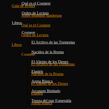
Qué es el Cosmere
Guía de lectura
Orden de Lectura
Sobre Brandon Sanderson
Libros
Qué es el Cosmere
Cosmere
Orden de Lectura
El Archivo de las Tormentas
Libros
Nacidos de la Bruma
Cosmere
El Aliento de los Dioses
El Archivo de las Tormentas
Elantris
Nacidos de la Bruma
Arena Blanca
El Aliento de los Dioses
Arcanum Ilimitado
Elantris
Trenza del mar Esmeralda
Arena Blanca