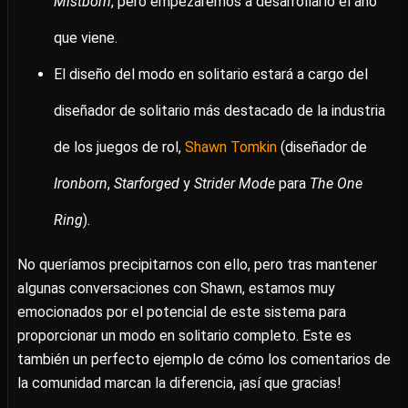
Mistborn
, pero empezaremos a desarrollarlo el año
que viene.
El diseño del modo en solitario estará a cargo del
diseñador de solitario más destacado de la industria
de los juegos de rol,
Shawn Tomkin
(diseñador de
Ironborn
,
Starforged
y
Strider Mode
para
The One
Ring
).
No queríamos precipitarnos con ello, pero tras mantener
algunas conversaciones con Shawn, estamos muy
emocionados por el potencial de este sistema para
proporcionar un modo en solitario completo. Este es
también un perfecto ejemplo de cómo los comentarios de
la comunidad marcan la diferencia, ¡así que gracias!