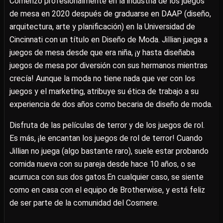
Comenzó profesionalmente en la industria de los juegos
de mesa en 2020 después de graduarse en DAAP (diseño,
arquitectura, arte y planificación) en la Universidad de
Cincinnati con un título en Diseño de Moda. Jillian juega a
juegos de mesa desde que era niña, ¡y hasta diseñaba
juegos de mesa por diversión con sus hermanos mientras
crecía! Aunque la moda no tiene nada que ver con los
juegos y el marketing, atribuye su ética de trabajo a su
experiencia de dos años como becaria de diseño de moda.
Disfruta de las películas de terror y de los juegos de rol.
Es más, ¡le encantan los juegos de rol de terror! Cuando
Jillian no juega (algo bastante raro), suele estar probando
comida nueva con su pareja desde hace 10 años, o se
acurruca con sus dos gatos.En cualquier caso, se siente
como en casa con el equipo de Brotherwise, y está feliz
de ser parte de la comunidad del Cosmere.