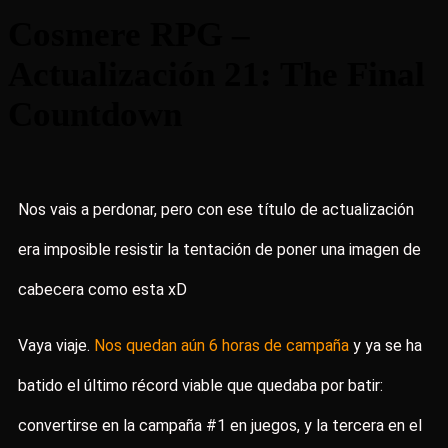
Cosmere RPG –
Actualización 21: The Final
Countdown
Nos vais a perdonar, pero con ese título de actualización
era imposible resistir la tentación de poner una imagen de
cabecera como esta xD
Vaya viaje.
Nos quedan aún 6 horas de campaña
y ya se ha
batido el último récord viable que quedaba por batir:
convertirse en la campaña #1 en juegos, y la tercera en el