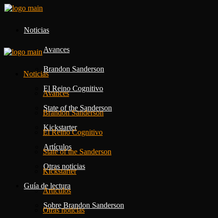
Noticias
Avances
Brandon Sanderson
Noticias
El Reino Cognitivo
Avances
State of the Sanderson
Brandon Sanderson
Kickstarter
El Reino Cognitivo
Artículos
State of the Sanderson
Otras noticias
Kickstarter
Guía de lectura
Artículos
Sobre Brandon Sanderson
Otras noticias