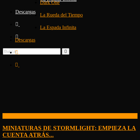
Dark One
Descargas
La Rueda del Tiempo
La Espada Infinita
Descargas
Kickstarter
MINIATURAS DE STORMLIGHT: EMPIEZA LA
CUENTA ATRÁS...