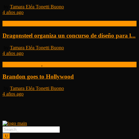
by
Tamara Eléa Tonetti Buono
4 años ago
Dragonsteel Entertainment
Dragonsteel organiza un concurso de diseño para l...
by
Tamara Eléa Tonetti Buono
4 años ago
Brandon Sanderson
,
Noticias
Brandon goes to Hollywood
by
Tamara Eléa Tonetti Buono
4 años ago