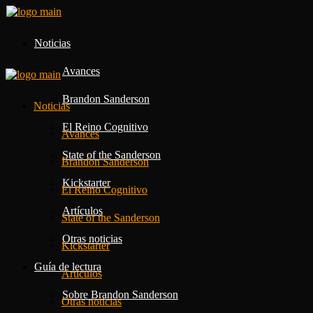
Noticias
Avances
Brandon Sanderson
Noticias
El Reino Cognitivo
Avances
State of the Sanderson
Brandon Sanderson
Kickstarter
El Reino Cognitivo
Artículos
State of the Sanderson
Otras noticias
Kickstarter
Guía de lectura
Artículos
Sobre Brandon Sanderson
Otras noticias