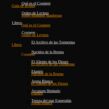
Qué es el Cosmere
Guía de lectura
Orden de Lectura
Sobre Brandon Sanderson
Libros
Qué es el Cosmere
Cosmere
Orden de Lectura
El Archivo de las Tormentas
Libros
Nacidos de la Bruma
Cosmere
El Aliento de los Dioses
El Archivo de las Tormentas
Elantris
Nacidos de la Bruma
Arena Blanca
El Aliento de los Dioses
Arcanum Ilimitado
Elantris
Trenza del mar Esmeralda
Arena Blanca