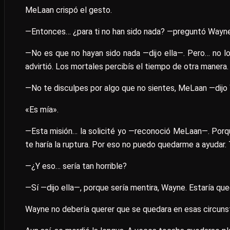
MeLaan crispó el gesto.
—Entonces… ¿para ti no han sido nada? —preguntó Wayne
—No es que no hayan sido nada —dijo ella—. Pero… no lo
advirtió. Los mortales percibís el tiempo de otra manera.
—No te disculpes por algo que no sientes, MeLaan —dijo
«Es mía».
—Esta misión… la solicité yo —reconoció MeLaan—. Por
te haría la ruptura. Por eso no puedo quedarme a ayudar. 
—¿Y eso… sería tan horrible?
—Sí —dijo ella—, porque sería mentira, Wayne. Estaría q
Wayne no debería querer que se quedara en esas circunstan