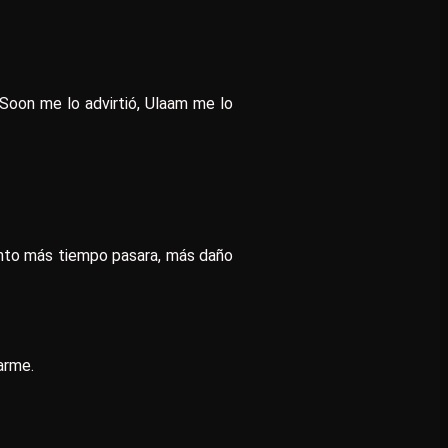
Soon me lo advirtió, Ulaam me lo
nto más tiempo pasara, más daño
arme.