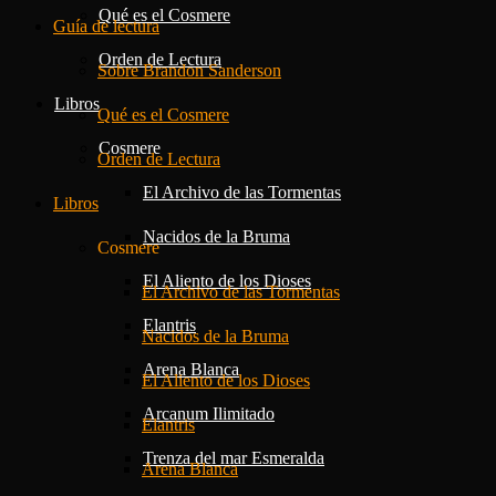
Qué es el Cosmere
Guía de lectura
Orden de Lectura
Sobre Brandon Sanderson
Libros
Qué es el Cosmere
Cosmere
Orden de Lectura
El Archivo de las Tormentas
Libros
Nacidos de la Bruma
Cosmere
El Aliento de los Dioses
El Archivo de las Tormentas
Elantris
Nacidos de la Bruma
Arena Blanca
El Aliento de los Dioses
Arcanum Ilimitado
Elantris
Trenza del mar Esmeralda
Arena Blanca