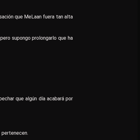
sación que MeLaan fuera tan alta
 pero supongo prolongarlo que ha
pechar que algún día acabará por
e pertenecen.