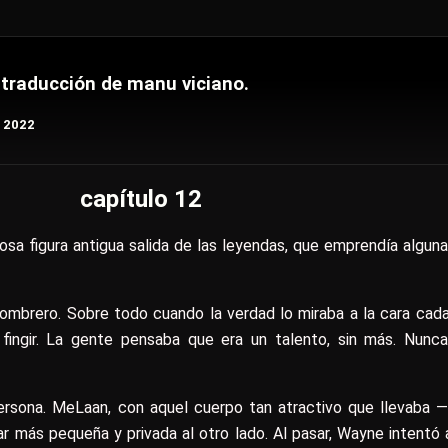
. traducción de manu viciano.
e 2022
capítulo 12
osa figura antigua salida de las leyendas, que emprendía algun
 sombrero. Sobre todo cuando la verdad lo miraba a la cara cad
 fingir. La gente pensaba que era un talento, sin más. Nun
persona. MeLaan, con aquel cuerpo tan atractivo que llevaba —
tar más pequeña y privada al otro lado. Al pasar, Wayne intentó