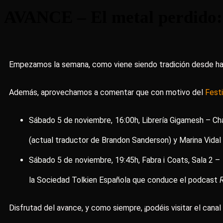
AVANCE – El metal perdido: 
Empezamos la semana, como viene siendo tradición desde ha
Además, aprovechamos a comentar que con motivo del
Fest
Sábado 5 de noviembre, 16:00h, Librería Gigamesh – Cha
(actual traductor de Brandon Sanderson) y Marina Vidal (
Sábado 5 de noviembre, 19:45h, Fabra i Coats, Sala 2 –
la Sociedad Tolkien Española que conduce el podcast
Disfrutad del avance, y como siempre, ¡podéis visitar el can