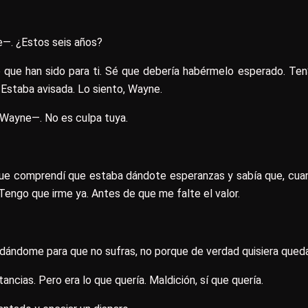
—. ¿Estos seis años?
 que han sido para ti. Sé que debería habérmelo esperado. Ten
 Estaba avisada. Lo siento, Wayne.
 Wayne—. No es culpa tuya.
que comprendí que estaba dándote esperanzas y sabía que, cua
Tengo que irme ya. Antes de que me falte el valor.
uedándome para que no sufras, no porque de verdad quisiera qued
cias. Pero era lo que quería. Maldición, sí que quería.