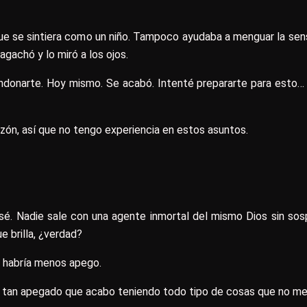
ue se sintiera como un niño. Tampoco ayudaba a menguar la sen
gachó y lo miró a los ojos.
donarte. Hoy mismo. Se acabó. Intenté prepararte para esto…
ón, así que no tengo experiencia en estos asuntos.
sé. Nadie sale con una agente inmortal del mismo Dios sin sos
e brilla, ¿verdad?
 habría menos apego.
y tan apegado que acabo teniendo todo tipo de cosas que no m