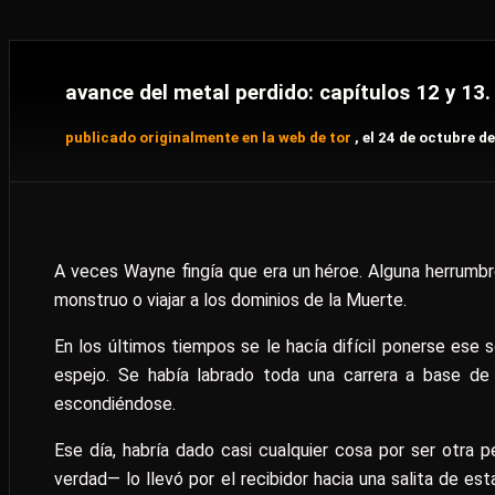
avance del metal perdido: capítulos 12 y 13
publicado originalmente en la web de tor
, el 24 de octubre d
A veces Wayne fingía que era un héroe. Alguna herrumbr
monstruo o viajar a los dominios de la Muerte.
En los últimos tiempos se le hacía difícil ponerse ese
espejo. Se había labrado toda una carrera a base de
escondiéndose.
Ese día, habría dado casi cualquier cosa por ser otra 
verdad— lo llevó por el recibidor hacia una salita de es