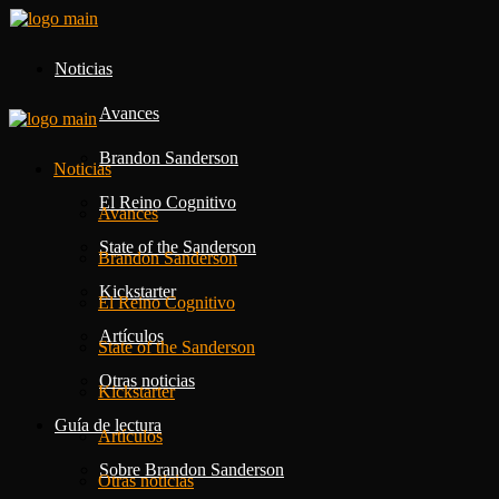
Noticias
Avances
Brandon Sanderson
Noticias
El Reino Cognitivo
Avances
State of the Sanderson
Brandon Sanderson
Kickstarter
El Reino Cognitivo
Artículos
State of the Sanderson
Otras noticias
Kickstarter
Guía de lectura
Artículos
Sobre Brandon Sanderson
Otras noticias