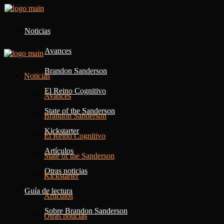
Noticias
Avances
Brandon Sanderson
Noticias
El Reino Cognitivo
Avances
State of the Sanderson
Brandon Sanderson
Kickstarter
El Reino Cognitivo
Artículos
State of the Sanderson
Otras noticias
Kickstarter
Guía de lectura
Artículos
Sobre Brandon Sanderson
Otras noticias