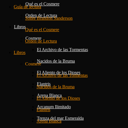
Qué es el Cosmere
Guía de lectura
Orden de Lectura
Sobre Brandon Sanderson
Libros
Qué es el Cosmere
Cosmere
Orden de Lectura
El Archivo de las Tormentas
Libros
Nacidos de la Bruma
Cosmere
El Aliento de los Dioses
El Archivo de las Tormentas
Elantris
Nacidos de la Bruma
Arena Blanca
El Aliento de los Dioses
Arcanum Ilimitado
Elantris
Trenza del mar Esmeralda
Arena Blanca