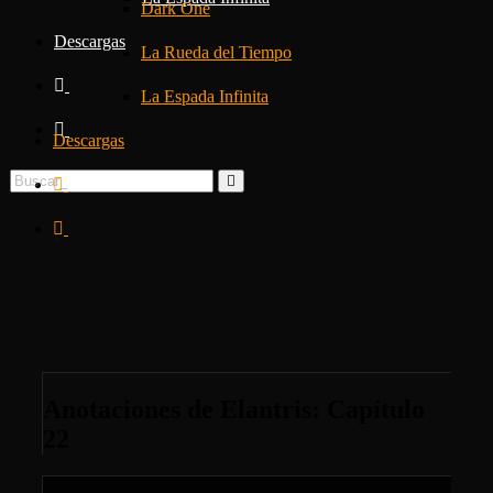
Dark One
Descargas
La Rueda del Tiempo
La Espada Infinita
Descargas
Anotaciones de Elantris: Capítulo
22