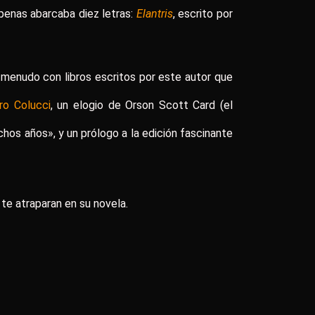
 apenas abarcaba diez letras:
Elantris
, escrito por
menudo con libros escritos por este autor que
ro Colucci
, un elogio de Orson Scott Card (el
hos años», y un prólogo a la edición fascinante
te atraparan en su novela.