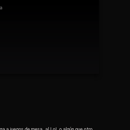
a
ega a juegos de mesa, al LoL o algún que otro