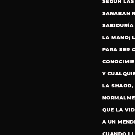
SEGÚN LAS
SANABAN R
SABIDURÍA
LA MANO; 
PARA SER 
CONOCIMIE
Y CUALQUI
LA SHAOD,
NORMALMEN
QUE LA VI
A UN MEND
CUANDO LL