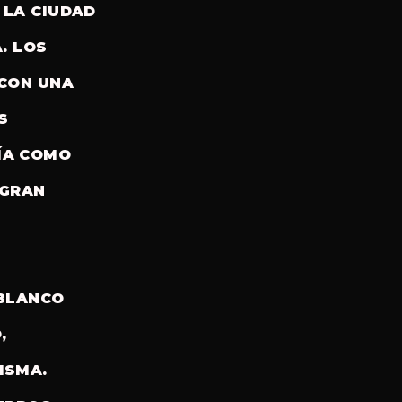
 LA CIUDAD
. LOS
 CON UNA
S
ÍA COMO
 GRAN
 BLANCO
,
ISMA.