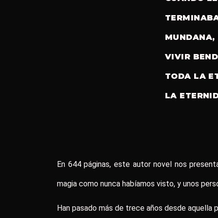
TERMINABA
MUNDANA, 
VIVIR BEN
TODA LA E
LA ETERNI
En 644 páginas, este autor novel nos present
magia como nunca habíamos visto, y unos pers
Han pasado más de trece años desde aquella p