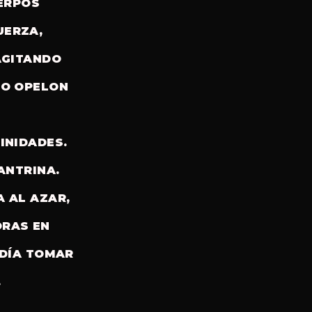
UERPOS
UERZA,
AGITANDO
DO OPELON
INIDADES.
ANTRINA.
 AL AZAR,
ORAS EN
ODÍA TOMAR
.