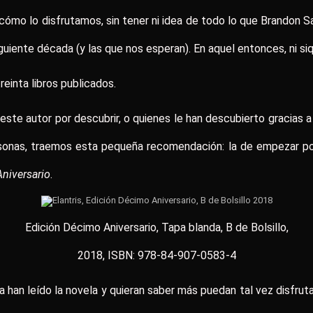
mo lo disfrutamos, sin tener ni idea de todo lo que Brandon S
guiente década (y las que nos esperan). En aquel entonces, ni si
reinta libros publicados.
ste autor por descubrir, o quienes le han descubierto gracias 
rsonas, traemos esta pequeña recomendación: la de empezar po
Aniversario
.
Edición Décimo Aniversario, Tapa blanda, B de Bolsillo,
2018, ISBN: 978-84-907-0583-4
ya han leído la novela y quieran saber más puedan tal vez disfr