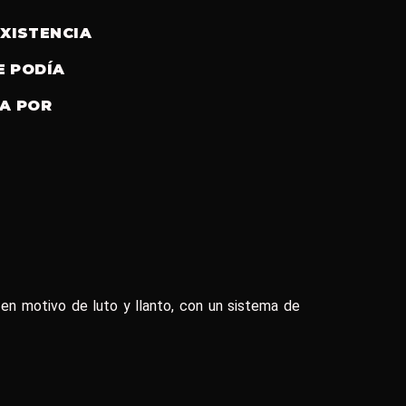
XISTENCIA
E PODÍA
DA POR
en motivo de luto y llanto, con un sistema de