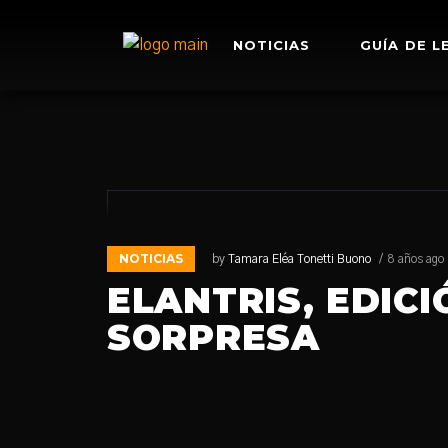
NOTICIAS
GUÍA DE L
NOTICIAS
by
Tamara Eléa Tonetti Buono
8 años ago
ELANTRIS, EDIC
SORPRESA