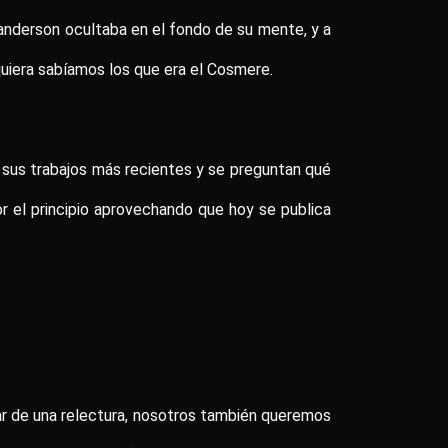
anderson ocultaba en el fondo de su mente, y a
quiera sabíamos los que era el Cosmere.
a sus trabajos más recientes y se preguntan qué
r el principio aprovechando que hoy se publica
utar de una relectura, nosotros también queremos