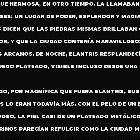
FUE HERMOSA, EN OTRO TIEMPO. LA LLAMABAN
SES: UN LUGAR DE PODER, ESPLENDOR Y MAGIA
S DICEN QUE LAS PIEDRAS MISMAS BRILLABAN
IOR, Y QUE LA CIUDAD CONTENÍA MARAVILLOSO
 ARCANOS. DE NOCHE, ELANTRIS RESPLANDEC
UEGO PLATEADO, VISIBLE INCLUSO DESDE UNA
GO, POR MAGNÍFICA QUE FUERA ELANTRIS, SUS
S LO ERAN TODAVÍA MÁS. CON EL PELO DE UN
OSO, LA PIEL CASI DE UN PLATEADO METÁLICO
RINOS PARECÍAN REFULGIR COMO LA CIUDAD M