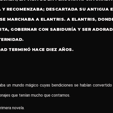
 Y RECOMENZABA; DESCARTADA SU ANTIGUA E
SE MARCHABA A ELANTRIS. A ELANTRIS, DOND
DITA, GOBERNAR CON SABIDURÍA Y SER ADORA
TERNIDAD.
DAD TERMINÓ HACE DIEZ AÑOS.
aba un mundo mágico cuyas bendiciones se habían convertido 
onajes que tenían mucho que contarnos.
rimera novela.