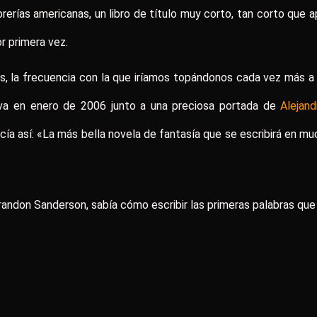
librerías americanas, un libro de título muy corto, tan corto que
r primera vez.
 la frecuencia con la que iríamos topándonos cada vez más a 
ova en enero de 2006 junto a una preciosa portada de
Alejand
ía así: «La más bella novela de fantasía que se escribirá en muc
randon Sanderson, sabía cómo escribir las primeras palabras que 