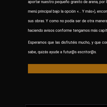
aportar nuestro pequeño granito de arena, por 
menú principal bajo la opción «… Y más»), enco
sus obras. Y como no podía ser de otra mane
haciendo avisos conforme tengamos más capít
Esperamos que las disfrutéis mucho, y que con
sabe, quizás ayude a futur@s escritor@s.