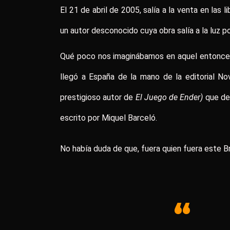
El 21 de abril de 2005, salía a la venta en las 
un autor desconocido cuya obra salía a la luz po
Qué poco nos imaginábamos en aquel entonces,
llegó a España de la mano de la editorial N
prestigioso autor de
El Juego de Ender)
que dec
escrito por Miquel Barceló.
No había duda de que, fuera quien fuera este B