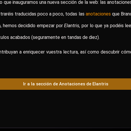
lo que inauguramos una nueva sección de la web: las anotacione
ntraréis traducidas poco a poco, todas las
anotaciones
que Brand
ra, hemos decidido empezar por
Elantris,
por lo que ya podéis le
ulos acabados (seguramente en tandas de diez).
tribuyan a enriquecer vuestra lectura, así como descubrir cóm
Ir a la sección de Anotaciones de Elantris