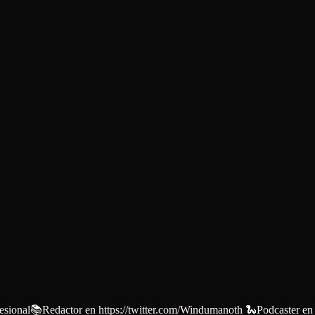
rofesional📚Redactor en https://twitter.com/Windumanoth 🐍Podcaster 