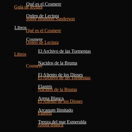
Qué es el Cosmere
Guía de lectura
Orden de Lectura
Sobre Brandon Sanderson
Libros
Qué es el Cosmere
Cosmere
Orden de Lectura
El Archivo de las Tormentas
Libros
Nacidos de la Bruma
Cosmere
El Aliento de los Dioses
El Archivo de las Tormentas
Elantris
Nacidos de la Bruma
Arena Blanca
El Aliento de los Dioses
Arcanum Ilimitado
Elantris
Trenza del mar Esmeralda
Arena Blanca