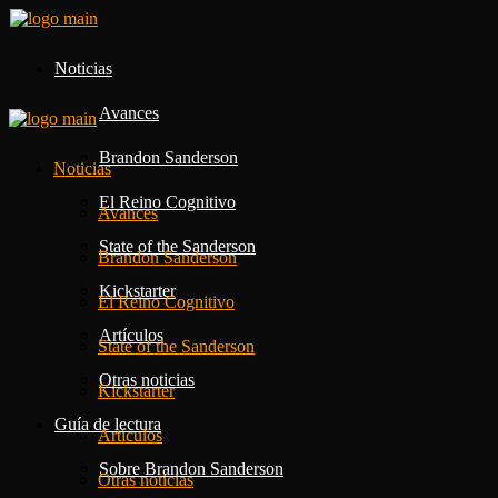
Noticias
Avances
Brandon Sanderson
Noticias
El Reino Cognitivo
Avances
State of the Sanderson
Brandon Sanderson
Kickstarter
El Reino Cognitivo
Artículos
State of the Sanderson
Otras noticias
Kickstarter
Guía de lectura
Artículos
Sobre Brandon Sanderson
Otras noticias