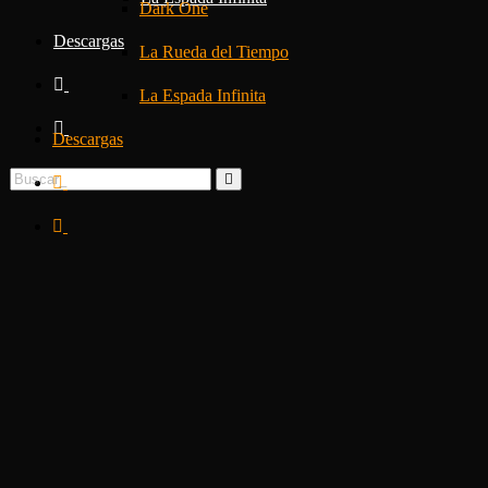
Dark One
Descargas
La Rueda del Tiempo
La Espada Infinita
Descargas