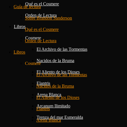
Qué es el Cosmere
Guía de lectura
Orden de Lectura
Sobre Brandon Sanderson
Libros
Qué es el Cosmere
Cosmere
Orden de Lectura
El Archivo de las Tormentas
Libros
Nacidos de la Bruma
Cosmere
El Aliento de los Dioses
El Archivo de las Tormentas
Elantris
Nacidos de la Bruma
Arena Blanca
El Aliento de los Dioses
Arcanum Ilimitado
Elantris
Trenza del mar Esmeralda
Arena Blanca