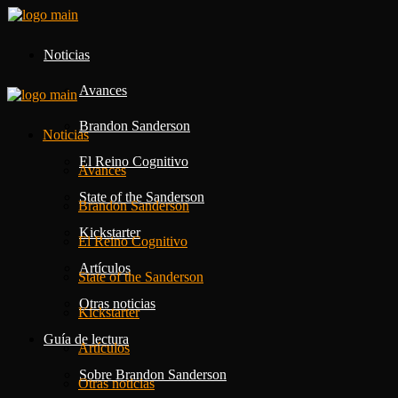
Noticias
Avances
Brandon Sanderson
Noticias
El Reino Cognitivo
Avances
State of the Sanderson
Brandon Sanderson
Kickstarter
El Reino Cognitivo
Artículos
State of the Sanderson
Otras noticias
Kickstarter
Guía de lectura
Artículos
Sobre Brandon Sanderson
Otras noticias